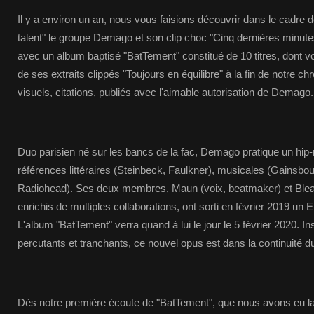
Il y a environ un an, nous vous faisions découvrir dans le cadre d
talent" le groupe Demago et son clip choc "Cinq dernières minutes"
avec un album baptisé "BatTement" constitué de 10 titres, dont v
de ses extraits clippés "Toujours en équilibre" à la fin de notre 
visuels, citations, publiés avec l'aimable autorisation de Demago.
Duo parisien né sur les bancs de la fac, Demago pratique un hip-
références littéraires (Steinbeck, Faulkner), musicales (Gainsbou
Radiohead). Ses deux membres, Maun (voix, beatmaker) et Bleach
enrichis de multiples collaborations, ont sorti en février 2019 un
L'album "BatTement" verra quand à lui le jour le 5 février 2020. I
percutants et tranchants, ce nouvel opus est dans la continuité d
Dès notre première écoute de "BatTement", que nous avons eu la 