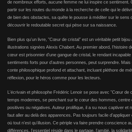
de nombreux efforts, aucune femme ne lui inspire ce sentiment. C'
partir sur les routes du monde à la recherche de celle qui le déli
de bien des obstacles, sa quête le pousse à méditer sur le sens d
découvrir le redoutable secret qui pèse sur sa naissance.
Bien plus qu'un livre, "Cœur de cristal" est un véritable petit bij
illustrations signées Alexis Chabert. Au premier abord, l'histoire
cœur est prisonnier d'une gangue de cristal, le rendant incapable 
sentiments forts pour d'autres personnes, peut surprendre. Mais en 
conte philosophique profond et attachant, incluant pléthore de mét
réflexion, pour le héros comme pour les lecteurs.
L'écrivain et philosophe Frédéric Lenoir se pose avec "Cœur de c
temps modernes, se penchant sur le cœur des hommes, centre d
positives ou négatives. Auteur prolifique, il a su nous captiver et
faut aller au delà des apparences. Pas toujours facile d'applique
où tout n'est qu'illusion. Ce périple va faire prendre conscience 
différences, l'essentiel réside dans le partage, l'amitié, la solida