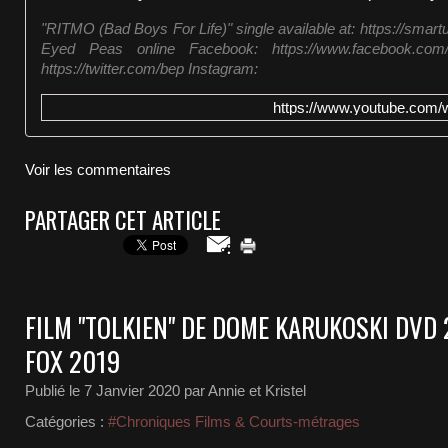
"RITMO (Bad Boys For Life)" single available at: https://smart
Eyed Peas online Facebook: https://www.facebook.com/b
https://twitter.com/bep Instagram:
https://www.youtube.com
Voir les commentaires
PARTAGER CET ARTICLE
FILM "TOLKIEN" DE DOME KARUKOSKI DVD
FOX 2019
Publié le
7 Janvier 2020
par Annie et Kristel
Catégories :
#Chroniques Films & Courts-métrages