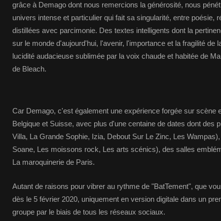
grâce à Demago dont nous remercions la générosité, nous pénét
univers intense et particulier qui fait sa singularité, entre poésie, r
distillées avec parcimonie. Des textes intelligents dont la pertine
sur le monde d'aujourd'hui, l'avenir, l'importance et la fragilité de 
lucidité audacieuse sublimée par la voix chaude et habitée de Mau
de Bleach.
Car Demago, c'est également une expérience forgée sur scène e
Belgique et Suisse, avec plus d'une centaine de dates dont des p
Villa, La Grande Sophie, Izia, Debout Sur Le Zinc, Les Wampas), 
Soane, Les moissons rock, Les arts scénics), des salles embl
La maroquinerie de Paris.
Autant de raisons pour vibrer au rythme de "BatTement", que vo
dès le 5 février 2020, uniquement en version digitale dans un pr
groupe par le biais de tous les réseaux sociaux.