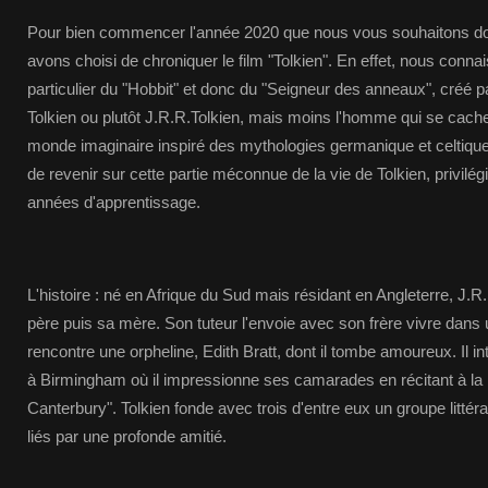
Pour bien commencer l'année 2020 que nous vous souhaitons do
avons choisi de chroniquer le film "Tolkien". En effet, nous connai
particulier du "Hobbit" et donc du "Seigneur des anneaux", créé 
Tolkien ou plutôt J.R.R.Tolkien, mais moins l'homme qui se cache 
monde imaginaire inspiré des mythologies germanique et celtique.
de revenir sur cette partie méconnue de la vie de Tolkien, privilé
années d'apprentissage.
L'histoire : né en Afrique du Sud mais résidant en Angleterre, J.R.
père puis sa mère. Son tuteur l'envoie avec son frère vivre dans u
rencontre une orpheline, Edith Bratt, dont il tombe amoureux. Il i
à Birmingham où il impressionne ses camarades en récitant à la 
Canterbury". Tolkien fonde avec trois d'entre eux un groupe litté
liés par une profonde amitié.