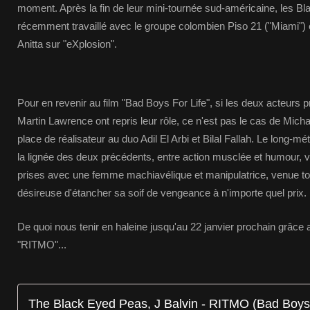
moment. Après la fin de leur mini-tournée sud-américaine, les B
récemment travaillé avec le groupe colombien Piso 21 ("Miami") e
Anitta sur "eXplosion".
Pour en revenir au film "Bad Boys For Life", si les deux acteurs p
Martin Lawrence ont repris leur rôle, ce n'est pas le cas de Micha
place de réalisateur au duo Adil El Arbi et Bilal Fallah. Le long-m
la lignée des deux précédents, entre action musclée et humour, 
prises avec une femme machiavélique et manipulatrice, venue to
désireuse d'étancher sa soif de vengeance à n'importe quel prix.
De quoi nous tenir en haleine jusqu'au 22 janvier prochain grâce 
"RITMO"...
The Black Eyed Peas, J Balvin - RITMO (Bad Boys 