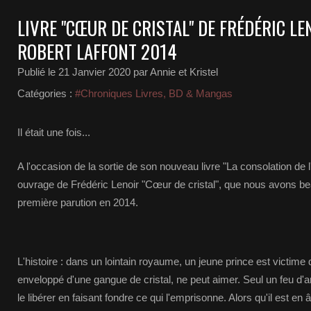
LIVRE "CŒUR DE CRISTAL" DE FRÉDÉRIC LE
ROBERT LAFFONT 2014
Publié le
21 Janvier 2020
par Annie et Kristel
Catégories :
#Chroniques Livres, BD & Mangas
Il était une fois...
A l'occasion de la sortie de son nouveau livre "La consolation de l
ouvrage de Frédéric Lenoir "Cœur de cristal", que nous avons b
première parution en 2014.
L'histoire : dans un lointain royaume, un jeune prince est victime 
enveloppé d'une gangue de cristal, ne peut aimer. Seul un feu d'a
le libérer en faisant fondre ce qui l'emprisonne. Alors qu'il est en