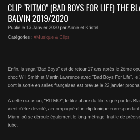
CLIP "RITMO" (BAD BOYS FOR LIFE) THE BL
BALVIN 2019/2020
Publié le
13 Janvier 2020
par Annie et Kristel
Catégories :
#Musique & Clips
Enfin, la saga "Bad Boys" est de retour 17 ans après le 2ème op
choc Will Smith et Martin Lawrence avec "Bad Boys For Life", le 
dont la sortie en salles françaises est prévue le 22 janvier procha
A cette occasion, "RITMO", le titre phare du film signé par les B
vient d'être dévoilé, accompagné d'un clip tonique correspondant 
Miami où se déroule également le long-métrage. Inutile de préciser 
tube.