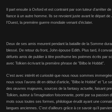
Il part ensuite à Oxford et est contraint par son tuteur d'arrêter de
fiance à un autre homme. Ils se revoient juste avant le départ de 
l'Ouest, la première guerre mondiale venant d'éclater.
Deux de ses amis meurent pendant la bataille de la Somme durant
blessé. De retour du front, John épouse Edith. Plus tard, il conva
défunts amis de publier à titre posthume les poèmes écrits par son
avec Tolkien écrivant la première phrase de "Bilbo le Hobbit".
C'est avec intérêt et curiosité que nous nous sommes immergé
nous vous l'avons dit en début d'article, "Bilbo le Hobbit" et "Le
des œuvres majeures, sources de la fantasy actuelle, faisant pre
Tolkien, auteur à l'imagination foisonnante, porté par sa passion d
mots sous toutes ses formes, philologue érudit ayant une conna
langues anciennes. C'est d'ailleurs grâce à ce savoir qu'il parvie