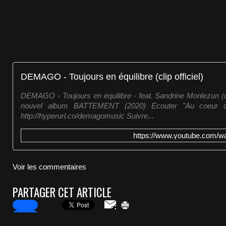
DEMAGO - Toujours en équilibre (clip officiel)
DEMAGO - Toujours en équilibre - feat. Sandrine Monlezun (clip
nouvel album BATTEMENT (2020) Ecouter "Au coeur de
http://hyperurl.co/demagomusic Suivre...
https://www.youtube.com
Voir les commentaires
PARTAGER CET ARTICLE