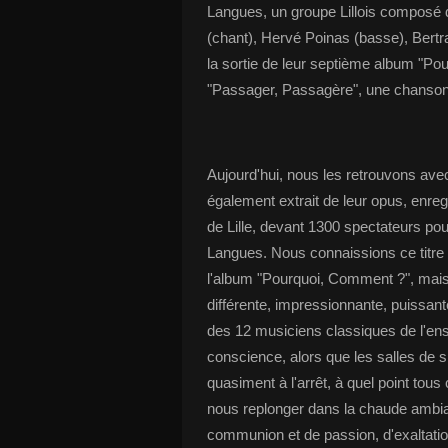
Langues, un groupe Lillois composé 
(chant), Hervé Poinas (basse), Bertr
la sortie de leur septième album "P
"Passager, Passagère", une chanson 
Aujourd'hui, nous les retrouvons avec
également extrait de leur opus, enreg
de Lille, devant 1300 spectateurs p
Langues. Nous connaissions ce titre 
l'album "Pourquoi, Comment ?", mais 
différente, impressionnante, puissan
des 12 musiciens classiques de l'ens
conscience, alors que les salles de sp
quasiment à l'arrêt, à quel point to
nous replonger dans la chaude ambi
communion et de passion, d'exaltatio