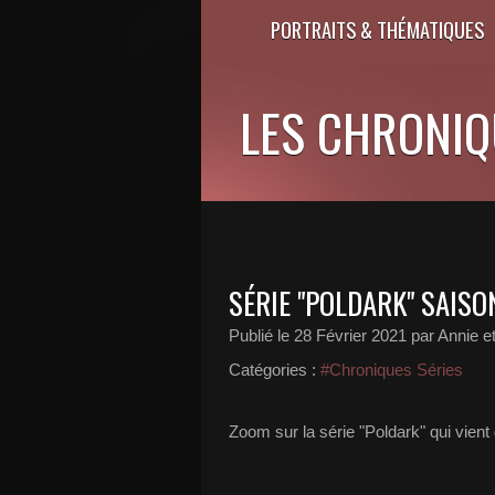
PORTRAITS & THÉMATIQUES
LES CHRONIQU
SÉRIE "POLDARK" SAISO
Publié le
28 Février 2021
par Annie et
Catégories :
#Chroniques Séries
Zoom sur la série "Poldark" qui vien