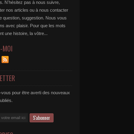
s. N'hésitez pas à nous suivre,
r nos articles ou à nous contacter
te question, suggestion. Nous vous
ns avec plaisir. Pour que les mots
t une histoire, la vôtre...
Z-MOI
ETTER
vous pour être averti des nouveaux
publiés.