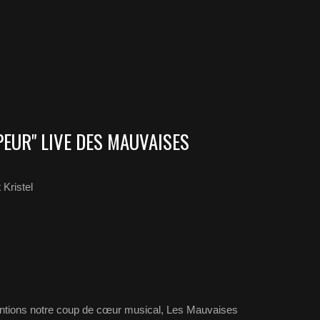
S PEUR" LIVE DES MAUVAISES
 Kristel
ntions notre coup de cœur musical, Les Mauvaises