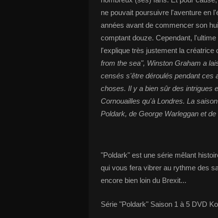
ne pouvait poursuivre l'aventure en l'é
années avant de commencer son huit
comptant douze. Cependant, l'ultime
l'explique très justement la créatrice
from the sea", Winston Graham a l
censés s'être déroulés pendant ces 
choses. Il y a bien sûr des intrigues
Cornouailles qu'à Londres. La saison c
Poldark, de George Warleggan et de bi
"Poldark" est une série mêlant histoi
qui vous fera vibrer au rythme des sa
encore bien loin du Brexit...
Série "Poldark" Saison 1 à 5 DVD K