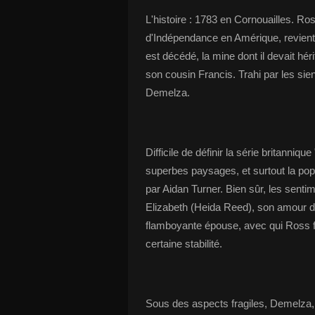
L'histoire : 1783 en Cornouailles. Ro
d'Indépendance en Amérique, revient 
est décédé, la mine dont il devait hér
son cousin Francis. Trahi par les sie
Demelza.
Difficile de définir la série britann
superbes paysages, et surtout la pop
par Aidan Turner. Bien sûr, les sent
Elizabeth (Heida Reed), son amour d
flamboyante épouse, avec qui Ross fo
certaine stabilité.
Sous des aspects fragiles, Demelza, 