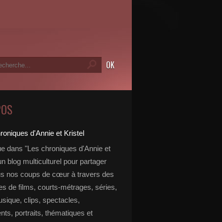
POS
e dans "Les chroniques d'Annie et
 un blog multiculturel pour partager
s nos coups de cœur à travers des
s de films, courts-métrages, séries,
usique, clips, spectacles,
ts, portraits, thématiques et