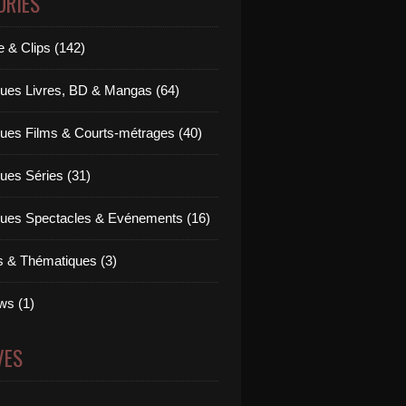
ORIES
 & Clips (142)
ues Livres, BD & Mangas (64)
ues Films & Courts-métrages (40)
ues Séries (31)
ues Spectacles & Evénements (16)
ts & Thématiques (3)
ws (1)
VES