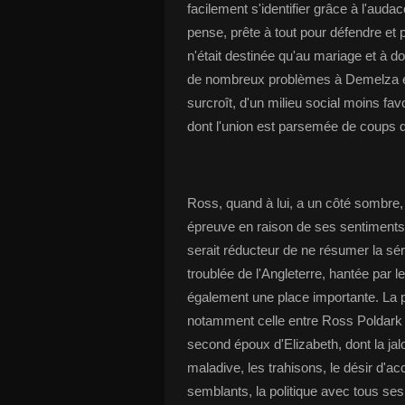
facilement s'identifier grâce à l'auda
pense, prête à tout pour défendre et 
n'était destinée qu'au mariage et à
de nombreux problèmes à Demelza et à
surcroît, d'un milieu social moins fa
dont l'union est parsemée de coups d'é
Ross, quand à lui, a un côté sombre,
épreuve en raison de ses sentiments q
serait réducteur de ne résumer la séri
troublée de l'Angleterre, hantée par 
également une place importante. La pa
notamment celle entre Ross Poldark
second époux d'Elizabeth, dont la jalo
maladive, les trahisons, le désir d'ac
semblants, la politique avec tous ses