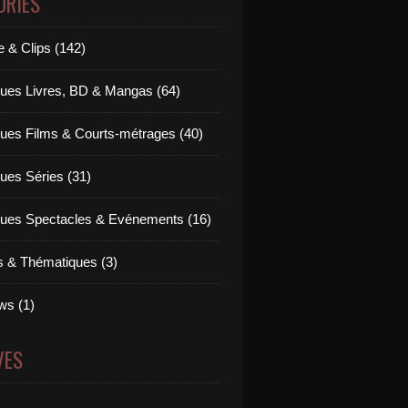
ORIES
 & Clips (142)
ues Livres, BD & Mangas (64)
ues Films & Courts-métrages (40)
ues Séries (31)
ues Spectacles & Evénements (16)
ts & Thématiques (3)
ws (1)
VES