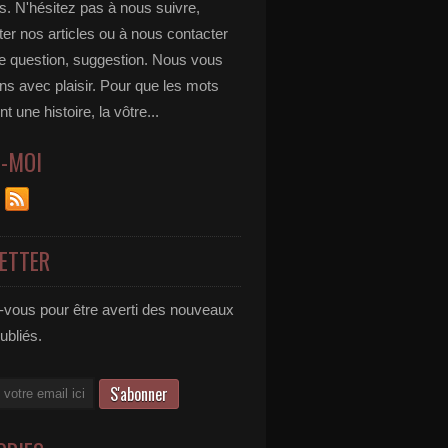
s. N'hésitez pas à nous suivre,
r nos articles ou à nous contacter
te question, suggestion. Nous vous
ns avec plaisir. Pour que les mots
t une histoire, la vôtre...
Z-MOI
ETTER
vous pour être averti des nouveaux
publiés.