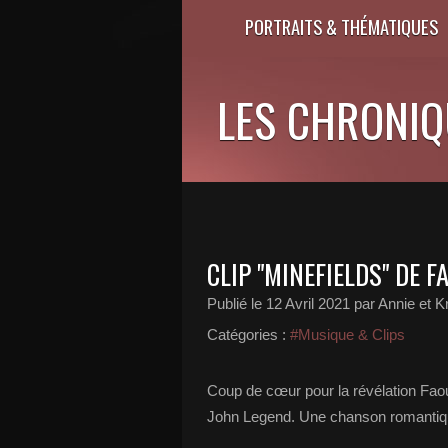
PORTRAITS & THÉMATIQUES
LES CHRONIQU
CLIP "MINEFIELDS" DE 
Publié le
12 Avril 2021
par Annie et Kr
Catégories :
#Musique & Clips
Coup de cœur pour la révélation Faouz
John Legend. Une chanson romantique