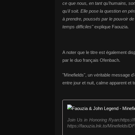
ce que nous, en tant qu'humains, som
qu'il soit. Elle pose la question en 
à prendre, poussés par le pouvoir de
temps difficiles"
explique Faouzia.
A noter que le titre est également di
par le duo français Ofenbach.
"Minefields", un véritable message d'e
entre jour et nuit, calme apparent et t
Join Us in Honoring Ryan:https://
https://faouzia.lnk.to/MinefieldsIDF