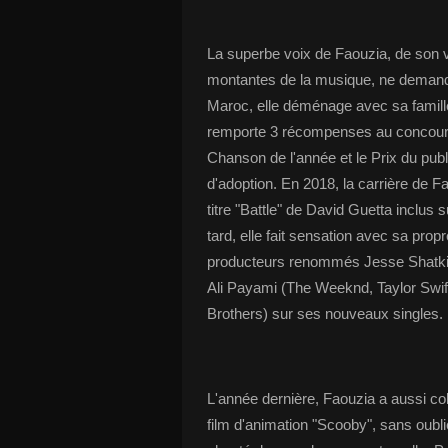
La superbe voix de Faouzia, de son v
montantes de la musique, ne demand
Maroc, elle déménage avec sa famill
remporte 3 récompenses au concours 
Chanson de l'année et le Prix du publ
d'adoption. En 2018, la carrière de F
titre "Battle" de David Guetta inclus 
tard, elle fait sensation avec sa prop
producteurs renommés Jesse Shatkin (
Ali Payami (The Weeknd, Taylor Swif
Brothers) sur ses nouveaux singles.
L'année dernière, Faouzia a aussi col
film d'animation "Scooby", sans oubli