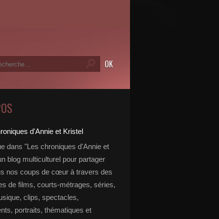
POS
e dans "Les chroniques d'Annie et
 un blog multiculturel pour partager
s nos coups de cœur à travers des
s de films, courts-métrages, séries,
usique, clips, spectacles,
ts, portraits, thématiques et