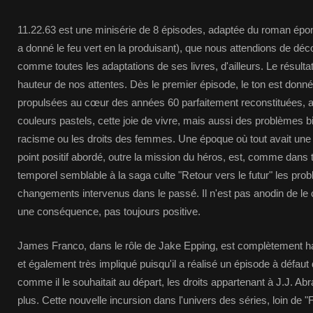
11.22.63 est une minisérie de 8 épisodes, adaptée du roman ép
a donné le feu vert en la produisant), que nous attendions de déc
comme toutes les adaptations de ses livres, d'ailleurs. Le résulta
hauteur de nos attentes. Dès le premier épisode, le ton est don
propulsées au cœur des années 60 parfaitement reconstituées, 
couleurs pastels, cette joie de vivre, mais aussi des problèmes
racisme ou les droits des femmes. Une époque où tout avait une s
point positif abordé, outre la mission du héros, est, comme dans 
temporel semblable à la saga culte "Retour vers le futur" les pro
changements intervenus dans le passé. Il n'est pas anodin de le
une conséquence, pas toujours positive.
James Franco, dans le rôle de Jake Epping, est complètement h
et également très impliqué puisqu'il a réalisé un épisode à défaut 
comme il le souhaitait au départ, les droits appartenant à J.J. A
plus. Cette nouvelle incursion dans l'univers des séries, loin de 