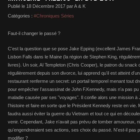
Publié le
18 Décembre 2017
par A & K
Catégories :
#Chroniques Séries
Faut-il changer le passé ?
C'est la question que se pose Jake Epping (excellent James Fran
Lisbon Falls dans le Maine (la région de Stephen King, régulièr
livres). Un soir, Al Templeton (Chris Cooper), le patron du snack
régulièrement depuis son divorce, lui apprend qu'il est atteint d'
restaurant renferme un secret: un portail temporel menant tout dro
pour empêcher l'assassinat de John F.Kennedy, mais n'a pas pu 
maladie causée par ses "voyages". Il confie alors une mission à 
l'histoire et faire en sorte que le Président Kennedy reste en vie.
faudra aussi éviter la guerre du Vietnam et tout ce qui en découl
venir. Cependant, Jake n'avait pas prévu de tomber amoureux, 
qu'engendreraient ses actions, ses choix du passé. N'est-il pas p
modifier ?