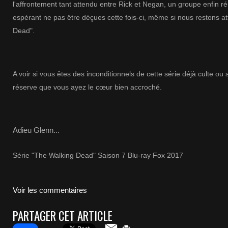
l'affrontement tant attendu entre Rick et Negan, un groupe enfin réu
espérant ne pas être déçues cette fois-ci, même si nous restons a
Dead".
A voir si
vous êtes des inconditionnels de cette série déjà culte ou
réserve que vous ayez le cœur bien accroché.
Adieu Glenn...
Série "The Walking Dead" Saison 7 Blu-ray Fox 2017
Voir les commentaires
PARTAGER CET ARTICLE