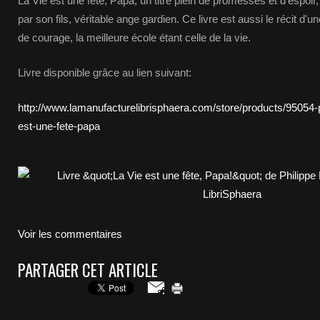
La Vie est une fête, Papa, un titre plein de promesses et d'espoir,
par son fils, véritable ange gardien. Ce livre est aussi le récit d'
de courage, la meilleure école étant celle de la vie.
Livre disponible grâce au lien suivant:
http://www.lamanufacturelibrisphaera.com/store/products/95054-p
est-une-fete-papa
Voir les commentaires
PARTAGER CET ARTICLE