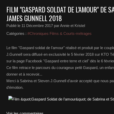
FILM "GASPARD SOLDAT DE L'AMOUR" DE S
JAMES GUNNELL 2018
Publié le
11 Décembre 2017
par Annie et Kristel
Catégories :
#Chroniques Films & Courts-métrages
Le film "Gaspard soldat de l'amour" réalisé et produit par le coup
J.Gunnell sera diffusé en exclusivité le 5 février 2018 sur KTO T
sur la page Facebook "Gaspard entre terre et ciel" dès le 6 février
Ce film retrace le parcours du courageux petit Gaspard, un enfant
donner et à recevoir...
Merci à Sabrina et Steven J.Gunnell d'avoir accepté que nous p
d'émotion.
Voir les commentaires