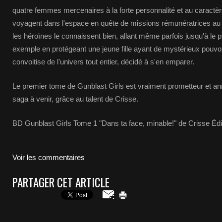
quatre femmes mercenaires à la forte personnalité et au caractèr
voyagent dans l'espace en quête de missions rémunératrices au pé
les héroïnes le connaissent bien, allant même parfois jusqu'à l
exemple en protégeant une jeune fille ayant de mystérieux pouvoir
convoitise de l'univers tout entier, décidé à s'en emparer.
Le premier tome de Gunblast Girls est vraiment prometteur et an
saga à venir, grâce au talent de Crisse.
BD Gunblast Girls Tome 1 "Dans ta face, minable!" de Crisse Éd
Voir les commentaires
PARTAGER CET ARTICLE