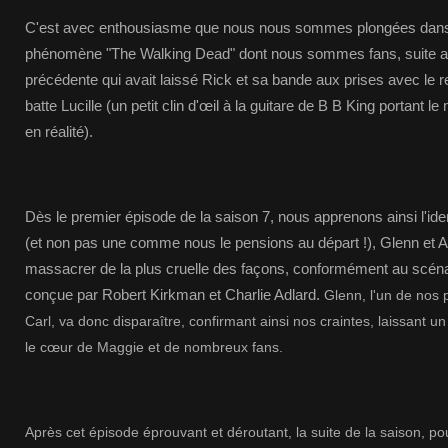
C'est avec enthousiasme que nous nous sommes plongées dans l
phénomène "The Walking Dead" dont nous sommes fans, suite au c
précédente qui avait laissé Rick et sa bande aux prises avec le 
batte Lucille (un petit clin d'œil à la guitare de B B King portan
en réalité).
Dès le premier épisode de la saison 7, nous apprenons ainsi l'id
(et non pas une comme nous le pensions au départ !), Glenn et
massacrer de la plus cruelle des façons, conformément au scénar
conçue par Robert Kirkman et Charlie Adlard.
Glenn, l'un de nos
Carl, va donc disparaître, confirmant ainsi nos craintes, laissant un
le cœur de Maggie et de nombreux fans.
Après cet épisode éprouvant et déroutant, la suite de la saison, p