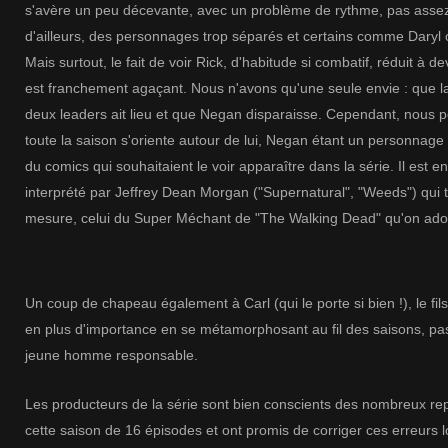
s'avère un peu décevante, avec un problème de rythme, pas assez
d'ailleurs, des personnages trop séparés et certains comme Daryl
Mais surtout, le fait de voir Rick, d'habitude si combatif, réduit à d
est franchement agaçant. Nous n'avons qu'une seule envie : que la
deux leaders ait lieu et que Negan disparaisse. Cependant, nous
toute la saison s'oriente autour de lui, Negan étant un personnage
du comics qui souhaitaient le voir apparaître dans la série. Il est e
interprété par Jeffrey Dean Morgan ("Supernatural", "Weeds") qui t
mesure, celui du Super Méchant de "The Walking Dead" qu'on ador
Un coup de chapeau également à Carl (qui le porte si bien !), le fil
en plus d'importance en se métamorphosant au fil des saisons, pas
jeune homme responsable.
Les
producteurs de la série sont bien conscients des nombreux rep
cette saison de 16 épisodes et ont promis de corriger ces erreurs 