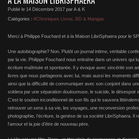
A LA MAISON LIBRISPHAERA
Publié le
14 Décembre 2017
par A & K
Catégories :
#Chroniques Livres, BD & Mangas
Merci à Philippe Fouchard et à la Maison LibriSphaera pour le SP
Une autobiographie? Non. Plutôt un journal intime, véritable co
par la vie. Philippe Fouchard nous entraîne dans un univers qui lu
écriture maîtrisée et spontanée. Il y évoque avec sincérité son 
livres que nous partageons avec lui, mais aussi les moments dif
ainsi que la difficulté de communiquer avec son conjoint dans une t
soldera par une séparation douloureuse, le suicide, le désespoir
C'est le soutien inconditionnel de son fils qui le sauvera littéralem
retrouver un sens à sa vie, les voyages, une reconversion profes
photographie, l'écriture, la genèse de sa société LibriSphaera. Il
l'amour et la joie d'être de nouveau père.