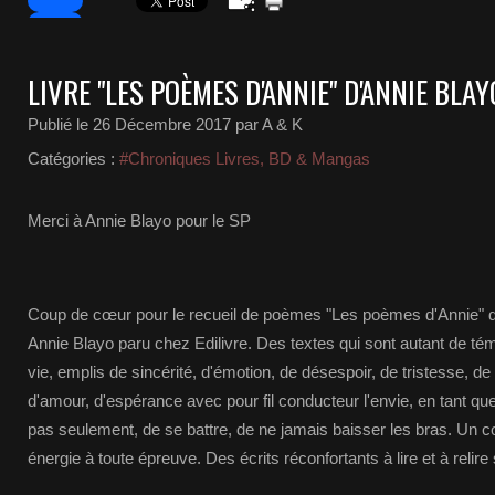
LIVRE "LES POÈMES D'ANNIE" D'ANNIE BLAY
Publié le
26 Décembre 2017
par A & K
Catégories :
#Chroniques Livres, BD & Mangas
Merci à Annie Blayo pour le SP
Coup de cœur pour le recueil de poèmes "Les poèmes d'Annie" de
Annie Blayo paru chez Edilivre. Des textes qui sont autant de t
vie, emplis de sincérité, d'émotion, de désespoir, de tristesse, d
d'amour, d'espérance avec pour fil conducteur l'envie, en tant 
pas seulement, de se battre, de ne jamais baisser les bras. Un 
énergie à toute épreuve. Des écrits réconfortants à lire et à relir