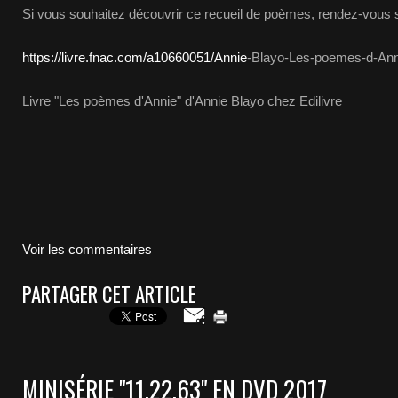
Si vous souhaitez découvrir ce recueil de poèmes, rendez-vous su
https://livre.fnac.com/a10660051/Annie
-Blayo-Les-poemes-d-Ann
Livre "Les poèmes d'Annie" d'Annie Blayo chez Edilivre
Voir les commentaires
PARTAGER CET ARTICLE
MINISÉRIE "11.22.63" EN DVD 2017