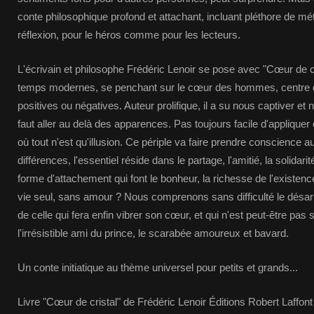
conte philosophique profond et attachant, incluant pléthore de mét
réflexion, pour le héros comme pour les lecteurs.
L'écrivain et philosophe Frédéric Lenoir se pose avec "Cœur de c
temps modernes, se penchant sur le cœur des hommes, centre d
positives ou négatives. Auteur prolifique, il a su nous captiver et
faut aller au delà des apparences. Pas toujours facile d'applique
où tout n'est qu'illusion. Ce périple va faire prendre conscience 
différences, l'essentiel réside dans le partage, l'amitié, la solida
forme d'attachement qui font le bonheur, la richesse de l'existence
vie seul, sans amour ? Nous comprenons sans difficulté le désar
de celle qui fera enfin vibrer son cœur, et qui n'est peut-être pas 
l'irrésistible ami du prince, le scarabée amoureux et bavard.
Un conte initiatique au thème universel pour petits et grands...
Livre "Cœur de cristal" de Frédéric Lenoir Éditions Robert Laffon