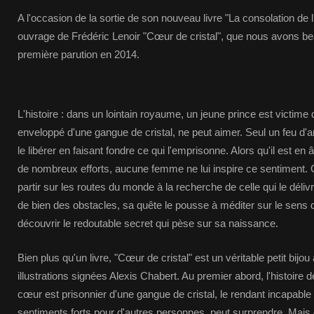
A l'occasion de la sortie de son nouveau livre "La consolation de l
ouvrage de Frédéric Lenoir "Cœur de cristal", que nous avons b
première parution en 2014.
L'histoire : dans un lointain royaume, un jeune prince est victime 
enveloppé d'une gangue de cristal, ne peut aimer. Seul un feu d'a
le libérer en faisant fondre ce qui l'emprisonne. Alors qu'il est en
de nombreux efforts, aucune femme ne lui inspire ce sentiment. C'
partir sur les routes du monde à la recherche de celle qui le déli
de bien des obstacles, sa quête le pousse à méditer sur le sens d
découvrir le redoutable secret qui pèse sur sa naissance.
Bien plus qu'un livre, "Cœur de cristal" est un véritable petit bij
illustrations signées Alexis Chabert. Au premier abord, l'histoire
cœur est prisonnier d'une gangue de cristal, le rendant incapable 
sentiments forts pour d'autres personnes, peut surprendre. Mais en 