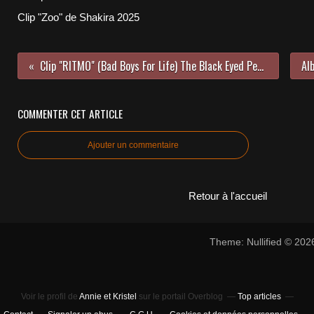
Clip "Zoo" de Shakira 2025
Clip "RITMO" (Bad Boys For Life) The Black Eyed Peas, J Balvin 2019/2020
COMMENTER CET ARTICLE
Ajouter un commentaire
Retour à l'accueil
Theme: Nullified © 20
Voir le profil de
Annie et Kristel
sur le portail Overblog
Top articles