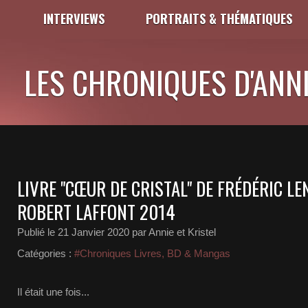
INTERVIEWS
PORTRAITS & THÉMATIQUES
LES CHRONIQUES D'ANNI
LIVRE "CŒUR DE CRISTAL" DE FRÉDÉRIC LE
ROBERT LAFFONT 2014
Publié le
21 Janvier 2020
par Annie et Kristel
Catégories :
#Chroniques Livres, BD & Mangas
Il était une fois...