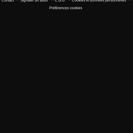
Contact
Signaler un abus
C.G.U.
Cookies et données personnelles
Préférences cookies