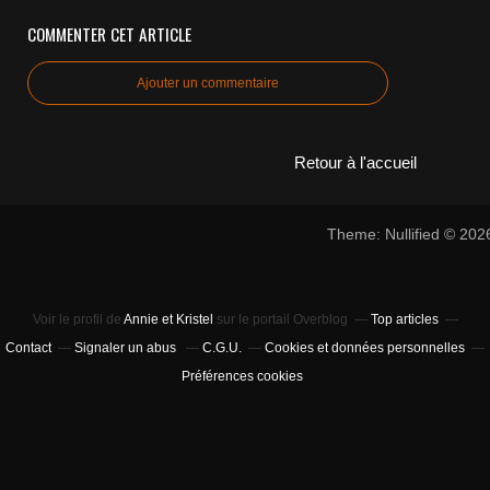
COMMENTER CET ARTICLE
Ajouter un commentaire
Retour à l'accueil
Theme: Nullified © 20
Voir le profil de
Annie et Kristel
sur le portail Overblog
Top articles
Contact
Signaler un abus
C.G.U.
Cookies et données personnelles
Préférences cookies