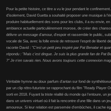
Pour la petite histoire, ce titre a vu le jour pendant le confinemen
d'isolement, David Guetta a souhaité proposer une musique à l'én
produire habituellement des sons pour les clubs, il a eu envie, en 
ambiance actuelle particulièrement morose, de créer des chanso
délivre un message d'amour, d'espoir et rassemble le public, subli
vocale de Sia, avec la folle envie de retrouver l'esprit de libert
raconte David :
"C'est un petit peu inspiré par Pat Benatar et quand 
répondu : "Mais c'est dingue. Je suis la plus grande fan de Pat 
?" Je n'en savais rien. Nous avons toujours cette connexion mag
Véritable hymne au doux parfum d'antan sur fond de synthétiseurs,
par un clip rétro-futuriste se rapprochant du film "Ready Player 
sorti en 2018. Fuyant la triste réalité du monde qui l'entoure, un
dans un univers virtuel où il fait la rencontre d'une fille dans un j
amoureux. Si leur relation est parsemée d'embûches, il cache ég