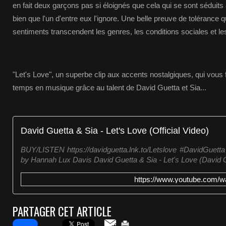
en fait deux garçons pas si éloignés que cela qui se sont séduits 
bien que l'un d'entre eux l'ignore. Une belle preuve de tolérance 
sentiments transcendent les genres, les conditions sociales et les
"Let's Love", un superbe clip aux accents nostalgiques, qui vous 
temps en musique grâce au talent de David Guetta et Sia...
David Guetta & Sia - Let's Love (Official Video)
BUY/LISTEN https://davidguetta.lnk.to/Letslove #DavidGuetta
by Hannah Lux Davis David Guetta & Sia - Let's Love (David Gu
https://www.youtube.com
PARTAGER CET ARTICLE