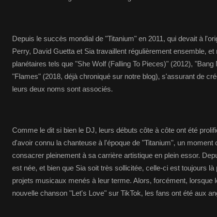
Depuis le succès mondial de "Titanium" en 2011, qui devait à l'ori
Perry, David Guetta et Sia travaillent régulièrement ensemble, et
planétaires tels que "She Wolf (Falling To Pieces)" (2012), "Ban
"Flames" (2018, déjà chroniqué sur notre blog), s'assurant de cr
leurs deux noms sont associés.
Comme le dit si bien le DJ, leurs débuts côte à côte ont été proli
d'avoir connu la chanteuse à l'époque de "Titanium", un moment o
consacrer pleinement à sa carrière artistique en plein essor. Dep
est née, et bien que Sia soit très sollicitée, celle-ci est toujours 
projets musicaux menés à leur terme. Alors, forcément, lorsque 
nouvelle chanson "Let's Love" sur TikTok, les fans ont été aux an