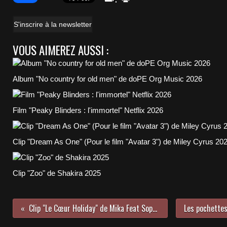
S'inscrire à la newsletter
VOUS AIMEREZ AUSSI :
Album "No country for old men" de doPE Org Music 2026
Film "Peaky Blinders : l'immortel" Netflix 2026
Clip "Dream As One" (Pour le film "Avatar 3") de Miley Cyrus 20
Clip "Zoo" de Shakira 2025
Clip "Le Cœur Holiday" de Mika Feat Soprano 2020