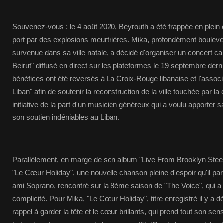
Souvenez-vous : le 4 août 2020, Beyrouth a été frappée en plein 
port par des explosions meurtrières. Mika, profondément bouleve
survenue dans sa ville natale, a décidé d'organiser un concert carita
Beirut" diffusé en direct sur les plateformes le 19 septembre derni
bénéfices ont été reversés à La Croix-Rouge libanaise et l'assoc
Liban" afin de soutenir la reconstruction de la ville touchée par la
initiative de la part d'un musicien généreux qui a voulu apporter s
son soutien indéniables au Liban.
Parallèlement, en marge de son album "Live From Brooklyn Steel
"Le Cœur Holiday", une nouvelle chanson pleine d'espoir qu'il p
ami Soprano, rencontré sur la 8ème saison de "The Voice", qui a 
complicité. Pour Mika, "Le Cœur Holiday", titre enregistré il y a 
rappel à garder la tête et le cœur brillants, qui prend tout son s