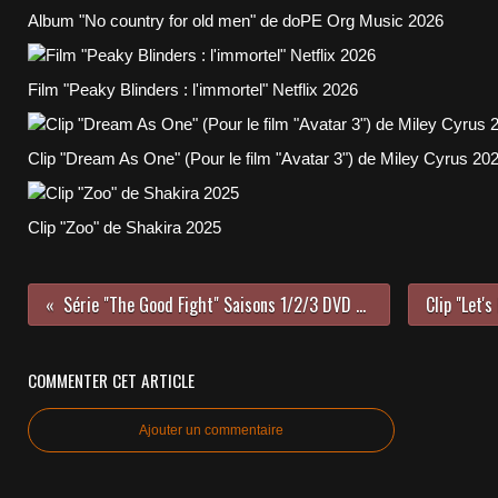
Album "No country for old men" de doPE Org Music 2026
Film "Peaky Blinders : l'immortel" Netflix 2026
Clip "Dream As One" (Pour le film "Avatar 3") de Miley Cyrus 20
Clip "Zoo" de Shakira 2025
Série "The Good Fight" Saisons 1/2/3 DVD CBS 2017/2020
COMMENTER CET ARTICLE
Ajouter un commentaire