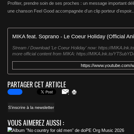
Profiter, prendre soin de ses proches : un message important dél
une chanson Feel Good accompagnée d'un clip porteur d'espoir..
MIKA feat. Soprano - Le Coeur Holiday (Official A
Stream / Download 'Le Coeur Holiday' now: https://MIKA.lnk
more official content from MIKA: https://MIKA.lnk.to/YTSubYD
https://www.youtube.com
PARTAGER CET ARTICLE
S'inscrire à la newsletter
VOUS AIMEREZ AUSSI :