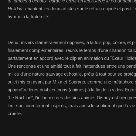
tu tombes à genoux, garde le cœur en fête/Garde le cœur debout
Holiday"
chantent les deux artistes sur le refrain enjoué et positi
hymne à la fraternité.
Deux univers diamétralement opposés, à la fois pop, coloré, et p
finalement complémentaires, réunis le temps d'une chanson tou
parfaitement en accord avec le clip en animation du "Cœur Holid
Une rencontre et une amitié tout à fait inattendues entre une pant
milieu d'une nature sauvage et hostile, prêts à tout pour se protég
sujet mis en avant par Mika et Soprano, comme une métaphore de l
apparaître leurs doubles toons (animés) à la fin de la vidéo. Entre 
"Le Roi Lion", l'influence des dessins animés Disney est bien pr
leur sont directement inspirés, mais aussi le sentiment que la vie
cruelle.