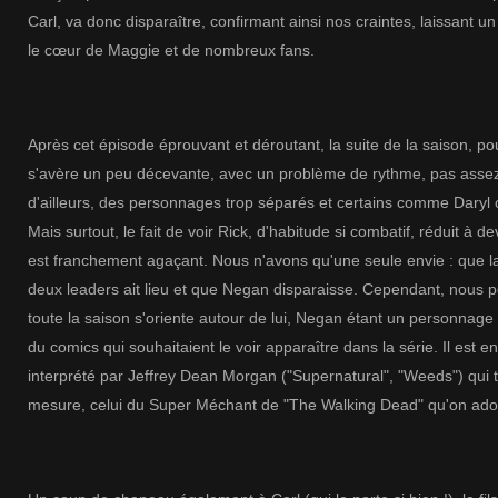
Carl, va donc disparaître, confirmant ainsi nos craintes, laissant un
le cœur de Maggie et de nombreux fans.
Après cet épisode éprouvant et déroutant, la suite de la saison, p
s'avère un peu décevante, avec un problème de rythme, pas assez
d'ailleurs, des personnages trop séparés et certains comme Daryl
Mais surtout, le fait de voir Rick, d'habitude si combatif, réduit à d
est franchement agaçant. Nous n'avons qu'une seule envie : que la
deux leaders ait lieu et que Negan disparaisse. Cependant, nous
toute la saison s'oriente autour de lui, Negan étant un personnage
du comics qui souhaitaient le voir apparaître dans la série. Il est e
interprété par Jeffrey Dean Morgan ("Supernatural", "Weeds") qui t
mesure, celui du Super Méchant de "The Walking Dead" qu'on ador