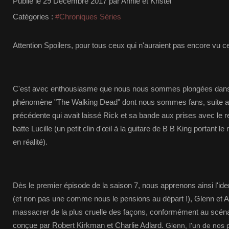
Publié le
29 Décembre 2017
par Annie et Kristel
Catégories :
#Chroniques Séries
Attention Spoilers, pour tous ceux qui n'auraient pas encore vu cet
C'est avec enthousiasme que nous nous sommes plongées dans l
phénomène "The Walking Dead" dont nous sommes fans, suite au c
précédente qui avait laissé Rick et sa bande aux prises avec le 
batte Lucille (un petit clin d'œil à la guitare de B B King portan
en réalité).
Dès le premier épisode de la saison 7, nous apprenons ainsi l'id
(et non pas une comme nous le pensions au départ !), Glenn et
massacrer de la plus cruelle des façons, conformément au scénar
conçue par Robert Kirkman et Charlie Adlard.
Glenn, l'un de nos