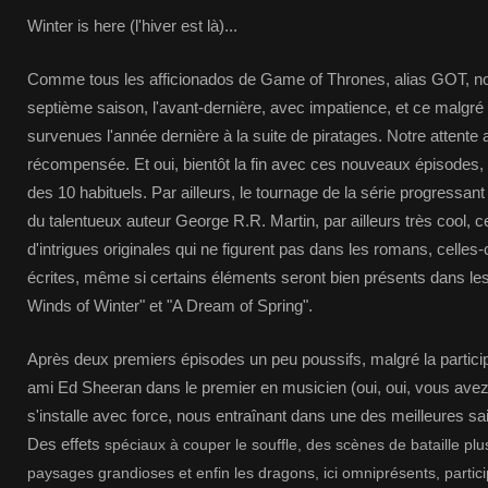
Winter is here (l'hiver est là)...
Comme tous les afficionados de Game of Thrones, alias GOT, no
septième saison, l'avant-dernière, avec impatience, et ce malgré
survenues l'année dernière à la suite de piratages. Notre attente 
récompensée. Et oui, bientôt la fin avec ces nouveaux épisodes,
des 10 habituels. Par ailleurs, le tournage de la série progressant 
du talentueux auteur George R.R. Martin, par ailleurs très cool,
d'intrigues originales qui ne figurent pas dans les romans, celles
écrites, même si certains éléments seront bien présents dans le
Winds of Winter" et "A Dream of Spring".
Après deux premiers épisodes un peu poussifs, malgré la particip
ami Ed Sheeran dans le premier en musicien (oui, oui, vous avez 
s'installe avec force, nous entraînant dans une des meilleures s
Des effets
spéciaux à couper le souffle, des scènes de bataille plu
paysages grandioses et enfin les dragons, ici omniprésents, parti