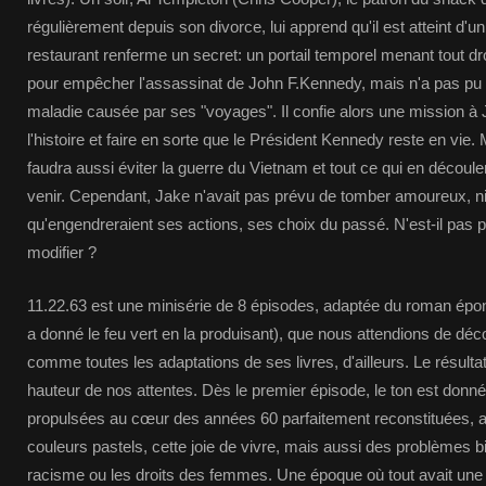
régulièrement depuis son divorce, lui apprend qu'il est atteint d'
restaurant renferme un secret: un portail temporel menant tout dro
pour empêcher l'assassinat de John F.Kennedy, mais n'a pas pu 
maladie causée par ses "voyages". Il confie alors une mission à 
l'histoire et faire en sorte que le Président Kennedy reste en vie.
faudra aussi éviter la guerre du Vietnam et tout ce qui en découl
venir. Cependant, Jake n'avait pas prévu de tomber amoureux, 
qu'engendreraient ses actions, ses choix du passé. N'est-il pas p
modifier ?
11.22.63 est une minisérie de 8 épisodes, adaptée du roman ép
a donné le feu vert en la produisant), que nous attendions de déc
comme toutes les adaptations de ses livres, d'ailleurs. Le résulta
hauteur de nos attentes. Dès le premier épisode, le ton est don
propulsées au cœur des années 60 parfaitement reconstituées, 
couleurs pastels, cette joie de vivre, mais aussi des problèmes
racisme ou les droits des femmes. Une époque où tout avait une s