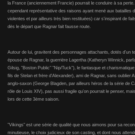
la France (anciennement Francie) pourrait le conduire à sa perte.
cependant représentative des raisons ayant mené aux batailles d
violentes et par ailleurs très bien restituées) car s'inspirant de fa
dès le départ que Ragnar fait fausse route.
Autour de lui, gravitent des personnages attachants, dotés d'un t
épouse de Ragnar, la guerrière Lagertha (Katheryn Winnick, parfa
Gilsig, "Boston Public" "Nip/Tuck"), le fantasque et charismatiqu
fils de Stelan et frère d'Alexander), ami de Ragnar, sans oublier 
anglo-saxon (George Blagden, par ailleurs héros de la série de Ca
rôle de Louis XIV), pas aussi fragile qu'on pourrait le penser, mais
lors de cette 3ème saison.
"Vikings" est une série de qualité que nous aimons pour sa recons
minutieuse, le choix judicieux de son casting, et dont nous attend