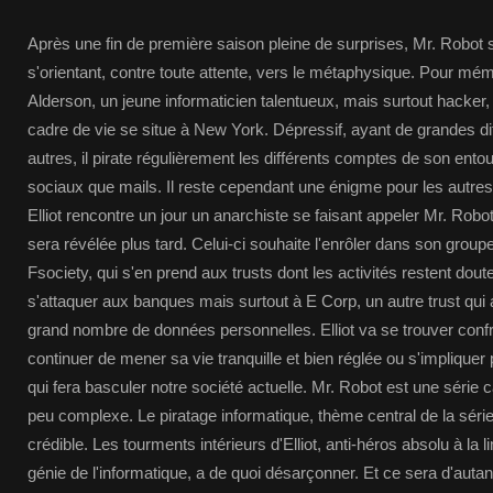
Après une fin de première saison pleine de surprises, Mr. Robot s
s'orientant, contre toute attente, vers le métaphysique. Pour mémoir
Alderson, un jeune informaticien talentueux, mais surtout hacker,
cadre de vie se situe à New York. Dépressif, ayant de grandes diff
autres, il pirate régulièrement les différents comptes de son ent
sociaux que mails. Il reste cependant une énigme pour les autr
Elliot rencontre un jour un anarchiste se faisant appeler Mr. Robot,
sera révélée plus tard. Celui-ci souhaite l'enrôler dans son gro
Fsociety, qui s'en prend aux trusts dont les activités restent do
s'attaquer aux banques mais surtout à E Corp, un autre trust qui
grand nombre de données personnelles. Elliot va se trouver conf
continuer de mener sa vie tranquille et bien réglée ou s'impliqu
qui fera basculer notre société actuelle. Mr. Robot est une série 
peu complexe. Le piratage informatique, thème central de la séri
crédible. Les tourments intérieurs d'Elliot, anti-héros absolu à la 
génie de l'informatique, a de quoi désarçonner. Et ce sera d'autan