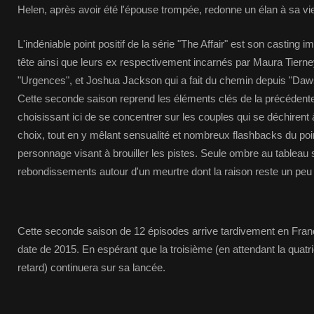
Helen, après avoir été l'épouse trompée, redonne un élan à sa vi
L'indéniable point positif de la série "The Affair" est son casting 
tête ainsi que leurs ex respectivement incarnés par Maura Tier
"Urgences", et Joshua Jackson qui a fait du chemin depuis "Daws
Cette seconde saison reprend les éléments clés de la précédente
choisissant ici de se concentrer sur les couples qui se déchirent
choix, tout en y mêlant sensualité et nombreux flashbacks du po
personnage visant à brouiller les pistes. Seule ombre au tableau 
rebondissements autour d'un meurtre dont la raison reste un peu 
Cette seconde saison de 12 épisodes arrive tardivement en France
date de 2015. En espérant que la troisième (en attendant la quatriè
retard) continuera sur sa lancée.