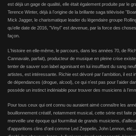
est déjà un gage de qualité, elle était également produite par le 
Terence Winter, déjà à l'origine de la brillante saga télévisée "B
Mick Jagger, le charismatique leader du légendaire groupe Rolling
qu'elle date de 2016, "Vinyl" est devenue, par la force des choses
façon.
L'histoire en elle-même, le parcours, dans les années 70, de Ri
Cannavale, parfait), producteur de musique en pleine crise existenti
tenter de sauver son label agonisant en lui insufflant du sang n
artistes, est intéressante. Richie est dévoré par l'ambition, il est
de dépendances (drogue, alcool), ce qui n'est pas pour l'aider dan
possède un instinct indéniable pour trouver des musiciens à l'im
Pour tous ceux qui ont connu ou auraient aimé connaître les ann
bouillonnement créatif, notamment musical, cette série est faite p
merveille une époque qui fourmillait de grands musiciens, d'aill
d'apparitions clins d'œil comme Led Zeppelin, John Lennon, etc.