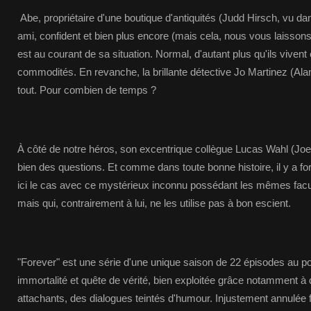
Abe, propriétaire d'une boutique d'antiquités (Judd Hirsch, vu da
ami, confident et bien plus encore (mais cela, nous vous laissons 
est au courant de sa situation. Normal, d'autant plus qu'ils viven
commodités. En revanche, la brillante détective Jo Martinez (Al
tout. Pour combien de temps ?
À côté de notre héros, son excentrique collègue Lucas Wahl (Jo
bien des questions. Et comme dans toute bonne histoire, il y a 
ici le cas avec ce mystérieux inconnu possédant les mêmes fac
mais qui, contrairement à lui, ne les utilise pas à bon escient.
"Forever" est une série d'une unique saison de 22 épisodes au post
immortalité et quête de vérité, bien exploitée grâce notamment 
attachants, des dialogues teintés d'humour. Injustement annulée 