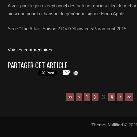
A voir pour le jeu exceptionnel des acteurs qui insufflent leur c
ainsi que pour la chanson du générique signée Fiona Apple.
Série "The Affair" Saison 2 DVD Showtime/Paramount 2015
Voir les commentaires
PARTAGER CET ARTICLE
<<
<
1
2
3
4
>
>>
Theme: Nullified © 20