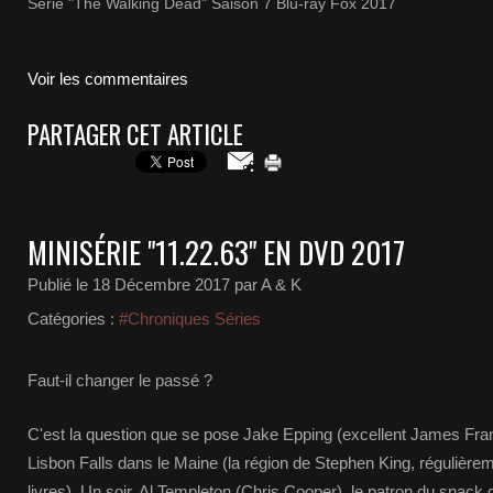
Série "The Walking Dead" Saison 7 Blu-ray Fox 2017
Voir les commentaires
PARTAGER CET ARTICLE
MINISÉRIE "11.22.63" EN DVD 2017
Publié le
18 Décembre 2017
par A & K
Catégories :
#Chroniques Séries
Faut-il changer le passé ?
C'est la question que se pose Jake Epping (excellent James Fran
Lisbon Falls dans le Maine (la région de Stephen King, régulièr
livres). Un soir, Al Templeton (Chris Cooper), le patron du snack