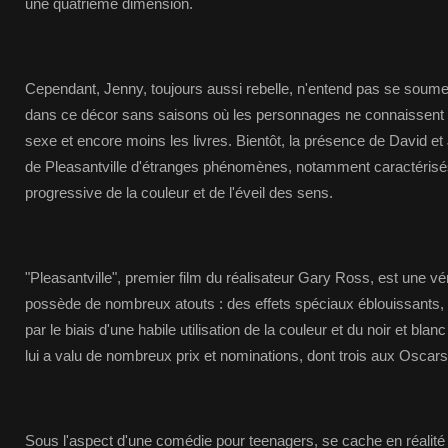
une quatrième dimension.
Cependant, Jenny, toujours aussi rebelle, n'entend pas se soumettr
dans ce décor sans saisons où les personnages ne connaissent ni
sexe et encore moins les livres. Bientôt, la présence de David et
de Pleasantville d'étranges phénomènes, notamment caractérisés 
progressive de la couleur et de l'éveil des sens.
"Pleasantville", premier film du réalisateur Gary Ross, est une vé
possède de nombreux atouts : des effets spéciaux éblouissants, 
par le biais d'une habile utilisation de la couleur et du noir et blan
lui a valu de nombreux prix et nominations, dont trois aux Oscar
Sous l'aspect d'une comédie pour teenagers, se cache en réalité u