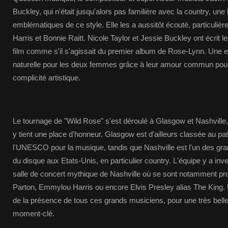
Buckley, qui n'était jusqu'alors pas familière avec la country, une l
emblématiques de ce style. Elle les a aussitôt écouté, particuli
Harris et Bonnie Raitt. Nicole Taylor et Jessie Buckley ont écrit
film comme s'il s'agissait du premier album de Rose-Lynn. Une e
naturelle pour les deux femmes grâce à leur amour commun pour 
complicité artistique.
Le tournage de "Wild Rose" s'est déroulé à Glasgow et Nashville,
y tient une place d'honneur. Glasgow est d'ailleurs classée au pa
l'UNESCO pour la musique, tandis que Nashville est l'un des gran
du disque aux Etats-Unis, en particulier country. L'équipe y a inv
salle de concert mythique de Nashville où se sont notamment pr
Parton, Emmylou Harris ou encore Elvis Presley alias The King.
de la présence de tous ces grands musiciens, pour une très belle
moment-clé.