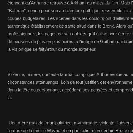
étonnant qu'Arthur se retrouve à Arkham au milieu du film. Mais l
"Batman", connu pour son architecture gothique, ressemble ici à u
coupes budgétaires. Les scènes dans les couloirs ont d'ailleurs é
authentique établissement de santé situé dans le Bronx. Alors qu'
professionnels, les pages de ses cahiers qu'il utilise pour écrire
de pensées de plus en plus noires, à l'image de Gotham qui broie 
la vision que se fait Arthur du monde extérieur.
Violence, misère, contexte familial compliqué, Arthur évolue au mi
circonstances atténuantes. Loin de tout justifier, cet environnemen
dans la tête du personnage, accéder à ses pensées et comprendr
là.
Une mère malade, manipulatrice, mythomane, violente, l'absence
l'ombre de la famille Wayne et en particulier d'un certain Bruce q