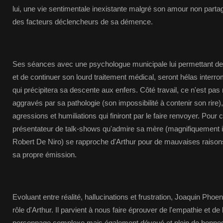
lui, une vie sentimentale inexistante malgré son amour non parta
des facteurs déclencheurs de sa démence.
Ses séances avec une psychologue municipale lui permettant d
et de continuer son lourd traitement médical, seront hélas interr
qui précipitera sa descente aux enfers. Côté travail, ce n'est pas
aggravés par sa pathologie (son impossibilité à contenir son rire)
agressions et humiliations qui finiront par le faire renvoyer. Pour 
présentateur de talk-shows qu'admire sa mère (magnifiquement in
Robert De Niro) se rapproche d'Arthur pour de mauvaises raisons,
sa propre émission.
Evoluant entre réalité, hallucinations et frustration, Joaquin Phoe
rôle d'Arthur. Il parvient à nous faire éprouver de l'empathie et 
personnage complexe mais également dévoué et plein de bonnes 