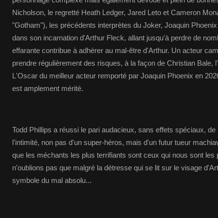
Nicholson, le regretté Heath Ledger, Jared Leto et Cameron Mona
"Gotham"), les précédents interprètes du Joker, Joaquin Phoenix
dans son incarnation d'Arthur Fleck, allant jusqu'à perdre de no
effarante contribue à adhérer au mal-être d'Arthur. Un acteur cam
prendre régulièrement des risques, à la façon de Christian Bale, 
L'Oscar du meilleur acteur remporté par Joaquin Phoenix en 2020 
est amplement mérité.
Todd Phillips a réussi le pari audacieux, sans effets spéciaux, de
l'intimité, non pas d'un super-héros, mais d'un futur tueur machi
que les méchants les plus terrifiants sont ceux qui nous sont les
n'oublions pas que malgré la détresse qui se lit sur le visage d'Art
symbole du mal absolu...