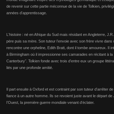
de revenir sur cette partie méconnue de la vie de Tolkien, privilé
années d'apprentissage.
L'histoire : né en Afrique du Sud mais résidant en Angleterre, J.R.
père puis sa mère. Son tuteur l'envoie avec son frère vivre dans u
rencontre une orpheline, Edith Bratt, dont il tombe amoureux. Il i
à Birmingham où il impressionne ses camarades en récitant à la 
Canterbury". Tolkien fonde avec trois d'entre eux un groupe litté
liés par une profonde amitié.
Il part ensuite à Oxford et est contraint par son tuteur d'arrêter de
fiance à un autre homme. Ils se revoient juste avant le départ de 
l'Ouest, la première guerre mondiale venant d'éclater.