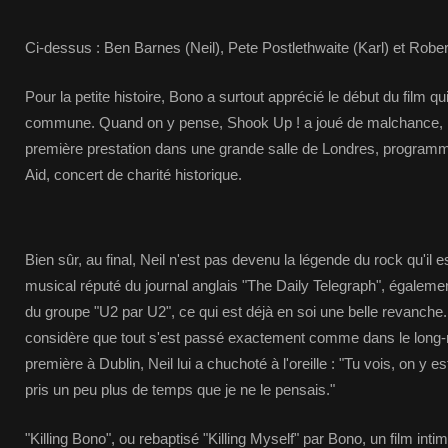
Ci-dessus : Ben Barnes (Neil), Pete Postlethwaite (Karl) et Robe
Pour la petite histoire, Bono a surtout apprécié le début du film q
commune. Quand on y pense, Shook Up ! a joué de malchance, 
première prestation dans une grande salle de Londres, programm
Aid, concert de charité historique.
Bien sûr, au final, Neil n'est pas devenu la légende du rock qu'il 
musical réputé du journal anglais "The Daily Telegraph", égalemen
du groupe "U2 par U2", ce qui est déjà en soi une belle revanche
considère que tout s'est passé exactement comme dans le long-m
première à Dublin, Neil lui a chuchoté à l'oreille : "Tu vois, on y e
pris un peu plus de temps que je ne le pensais."
"Killing Bono", ou rebaptisé "Killing Myself" par Bono, un film inti