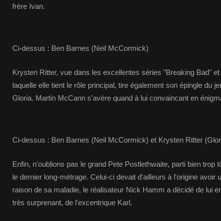
frère Ivan.
Ci-dessus : Ben Barnes (Neil McCormick)
Krysten Ritter, vue dans les excellentes séries "Breaking Bad" e
laquelle elle tient le rôle principal, tire également son épingle du
Gloria. Martin McCann s'avère quand à lui convaincant en énigm
Ci-dessus : Ben Barnes (Neil McCormick) et Krysten Ritter (Glor
Enfin, n'oublions pas le grand Pete Postlethwaite, parti bien trop tô
le dernier long-métrage. Celui-ci devait d'ailleurs à l'origine avoir
raison de sa maladie, le réalisateur Nick Hamm a décidé de lui en
très surprenant, de l'excentrique Karl.