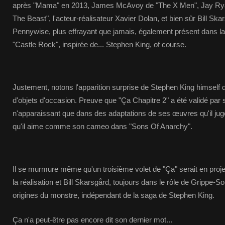
après "Mama" en 2013, James McAvoy de "The X Men", Jay Ryan
The Beast", l'acteur-réalisateur Xavier Dolan, et bien sûr Bill Sk
Pennywise, plus effrayant que jamais, également présent dans la 
"Castle Rock", inspirée de... Stephen King, of course.
Justement, notons l'apparition surprise de Stephen King himself 
d'objets d'occasion. Preuve que "Ça Chapitre 2" a été validé par s
n'apparaissant que dans des adaptations de ses œuvres qu'il juge
qu'il aime comme son cameo dans "Sons Of Anarchy".
Il se murmure même qu'un troisième volet de "Ça" serait en proje
la réalisation et Bill Skarsgård, toujours dans le rôle de Grippe-So
origines du monstre, indépendant de la saga de Stephen King.
Ça n'a peut-être pas encore dit son dernier mot...