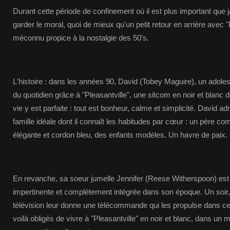
Durant cette période de confinement où il est plus important que j
garder le moral, quoi de mieux qu'un petit retour en arrière avec "P
méconnu propice à la nostalgie des 50's.
L'histoire : dans les années 90, David (Tobey Maguire), un adoles
du quotidien grâce à "Pleasantville", une sitcom en noir et blanc 
vie y est parfaite : tout est bonheur, calme et simplicité. David a
famille idéale dont il connaît les habitudes par cœur : un père c
élégante et cordon bleu, des enfants modèles. Un havre de paix.
En revanche, sa soeur jumelle Jennifer (Reese Witherspoon) est 
impertinente et complètement intégrée dans son époque. Un soir,
télévision leur donne une télécommande qui les propulse dans cet
voilà obligés de vivre à "Pleasantville" en noir et blanc, dans un