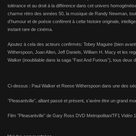
tolérance et au droit à la différence dans cet univers homogénéisé
charme rétro des années 50, la musique de Randy Newman, to
d'humour et de poésie confèrent à cette histoire originale, intellig
instant rare de cinéma.
Ajoutez à cela des acteurs confirmés: Tobey Maguire (bien avan
Witherspoon, Joan Allen, Jeff Daniels, William H. Macy et les reg
Walker (inoubliable dans la saga "Fast And Furious"), tous deux di
Ci-dessus : Paul Walker et Reese Witherspoon dans une des séq
"Pleasantville", alliant passé et présent, s'avère être un grand m
Film "Pleasantville" de Gary Ross DVD Metropolitan/TF1 Vidéo 