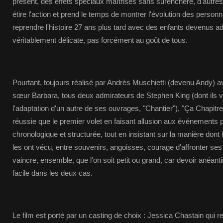
présent, des effets spéciaux maîtrisés sans surenchère, d'autres
étire l'action et prend le temps de montrer l'évolution des person
reprendre l'histoire 27 ans plus tard avec des enfants devenus a
véritablement délicate, pas forcément au goût de tous.
Pourtant, toujours réalisé par Andrés Muschietti (devenu Andy) av
sœur Barbara, tous deux admirateurs de Stephen King (dont ils v
l'adaptation d'un autre de ses ouvrages, "Chantier"), "Ça Chapitr
réussie que le premier volet en faisant allusion aux événements
chronologique et structurée, tout en insistant sur la manière dont 
les ont vécu, entre souvenirs, angoisses, courage d'affronter ses
vaincre, ensemble, que l'on soit petit ou grand, car devoir anéant
facile dans les deux cas.
Le film est porté par un casting de choix : Jessica Chastain qui 