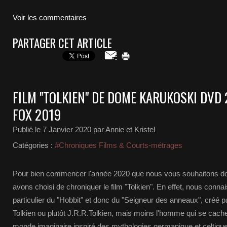
Voir les commentaires
PARTAGER CET ARTICLE
FILM "TOLKIEN" DE DOME KARUKOSKI DVD
FOX 2019
Publié le
7 Janvier 2020
par Annie et Kristel
Catégories :
#Chroniques Films & Courts-métrages
Pour bien commencer l'année 2020 que nous vous souhaitons do
avons choisi de chroniquer le film "Tolkien". En effet, nous connai
particulier du "Hobbit" et donc du "Seigneur des anneaux", créé 
Tolkien ou plutôt J.R.R.Tolkien, mais moins l'homme qui se cache 
monde imaginaire inspiré des mythologies germanique et celtique.