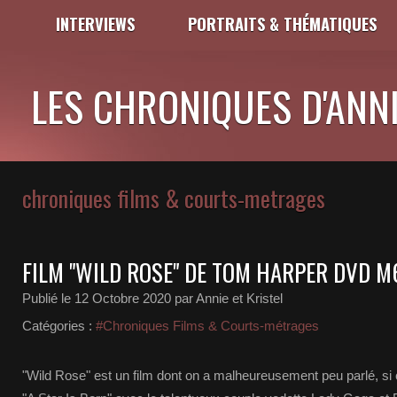
INTERVIEWS
PORTRAITS & THÉMATIQUES
LES CHRONIQUES D'ANNI
chroniques films & courts-metrages
FILM "WILD ROSE" DE TOM HARPER DVD M
Publié le
12 Octobre 2020
par Annie et Kristel
Catégories :
#Chroniques Films & Courts-métrages
"Wild Rose" est un film dont on a malheureusement peu parlé, si 