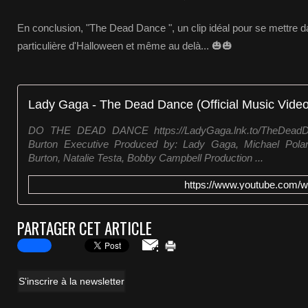
En conclusion, "The Dead Dance ", un clip idéal pour se mettre d
particulière d'Halloween et même au delà... 🎃🎃
Lady Gaga - The Dead Dance (Official Music Video
DO THE DEAD DANCE https://LadyGaga.lnk.to/TheDeadD
Burton Executive Produced by: Lady Gaga, Michael Pola
Burton, Natalie Testa, Bobby Campbell Production ...
https://www.youtube.com
PARTAGER CET ARTICLE
S'inscrire à la newsletter