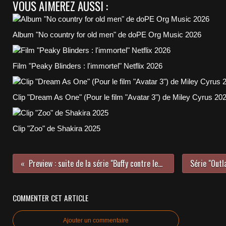
VOUS AIMEREZ AUSSI :
Album "No country for old men" de doPE Org Music 2026
Film "Peaky Blinders : l'immortel" Netflix 2026
Clip "Dream As One" (Pour le film "Avatar 3") de Miley Cyrus 20
Clip "Zoo" de Shakira 2025
Preview : suite de la série "Buffy contre les vampires" 2025/2026
COMMENTER CET ARTICLE
Ajouter un commentaire