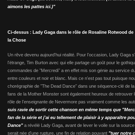
aimons les pattes ici.)"
Ci-dessus : Lady Gaga dans le rôle de Rosaline Rotwood de l
la Chose
Un rêve devenu aujourd'hui réalité. Pour l'occasion, Lady Gaga s
l'étrange, Tim Burton avec qui elle partage un goût pour le gothiqu
commandes de "Mercredi" a en effet mis son génie au service d
entre couleurs et noir et blanc. Mais ce n'est pas tout puisque no
chorégraphie de "The Dead Dance" dans une séquence-clé de la s
fans de la Mother Monster sont également heureux de retrouver leu
rôle de l'enseignante de Nevermore pas vraiment comme les au
suis ravie de sortir cette chanson en même temps que "Mercr
fan de la série et j'ai eu tellement de plaisir à y apparaître 
Dance"
a révélé Lady Gaga, avant de lever le voile sur la source 
serait née d'une rupture, une fin de relation pouvant
"tuer notre c