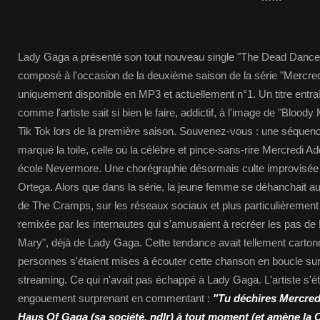
Lady Gaga a présenté son tout nouveau single "The Dead Dance"
composé à l'occasion de la deuxième saison de la série "Mercredi"
uniquement disponible en MP3 et actuellement n°1. Un titre entra
comme l'artiste sait si bien le faire, addictif, à l'image de "Blood
Tik Tok lors de la première saison. Souvenez-vous : une séquenc
marqué la toile, celle où la célèbre et pince-sans-rire Mercredi
école Nevermore. Une chorégraphie désormais culte improvisée 
Ortega. Alors que dans la série, la jeune femme se déhanchait
de The Cramps, sur les réseaux sociaux et plus particulièrement 
remixée par les internautes qui s'amusaient à recréer les pas de
Mary", déjà de Lady Gaga. Cette tendance avait tellement carton
personnes s'étaient mises à écouter cette chanson en boucle sur
streaming. Ce qui n'avait pas échappé à Lady Gaga. L'artiste s'é
engouement surprenant en commentant :
"Tu déchires Mercredi
Haus Of Gaga (sa société, ndlr) à tout moment (et amène la 