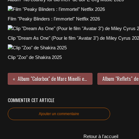
Film "Peaky Blinders : l'immortel" Netflix 2026
Clip "Dream As One" (Pour le film "Avatar 3") de Miley Cyrus 20
Clip "Zoo" de Shakira 2025
Album "Colorbox" de Marc Minelli et Olivier Durand CD 2023
COMMENTER CET ARTICLE
Ajouter un commentaire
Retour à l'accueil