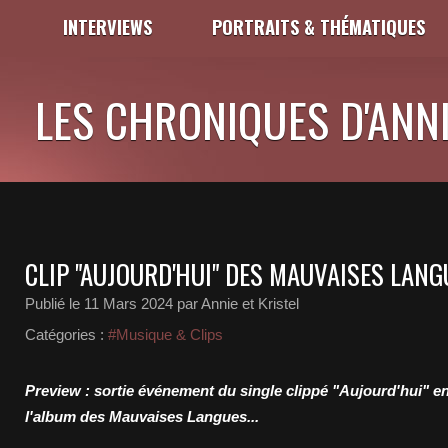
INTERVIEWS
PORTRAITS & THÉMATIQUES
LES CHRONIQUES D'ANNI
CLIP "AUJOURD'HUI" DES MAUVAISES LAN
Publié le
11 Mars 2024
par Annie et Kristel
Catégories :
#Musique & Clips
Preview : sortie événement du single clippé "Aujourd'hui" en
l'album des Mauvaises Langues...