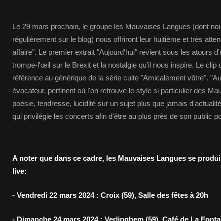
Le 29 mars prochain, le groupe les Mauvaises Langues (dont no
régulièrement sur le blog) nous offriront leur huitième et très atte
affaire". Le premier extrait "Aujourd'hui" revient sous les atours
trompe-l'œil sur le Brexit et la nostalgie qu'il nous inspire. Le clip
référence au générique de la série culte "Amicalement vôtre". "Aujo
évocateur, pertinent où l'on retrouve le style si particulier des 
poésie, tendresse, lucidité sur un sujet plus que jamais d'actuali
qui privilégie les concerts afin d'être au plus près de son public 
A noter que dans ce cadre, les Mauvaises Langues se produ
live:
- Vendredi 22 mars 2024 : Croix (59), Salle des fêtes à 20h
- Dimanche 24 mars 2024 : Verlinghem (59), Café de La Fonta