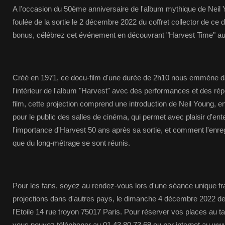
A l'occasion du 50ème anniversaire de l'album mythique de Neil 
foulée de la sortie le 2 décembre 2022 du coffret collector de ce
bonus, célébrez cet événement en découvrant "Harvest Time" a
Créé en 1971, ce docu-film d'une durée de 2h10 nous emmène d
l'intérieur de l'album "Harvest" avec des performances et des répé
film, cette projection comprend une introduction de Neil Young, 
pour le public des salles de cinéma, qui permet avec plaisir d'ent
l'importance d'Harvest 50 ans après sa sortie, et comment l'enre
que du long-métrage se sont réunis.
Pour les fans, soyez au rendez-vous lors d'une séance unique f
projections dans d'autres pays, le dimanche 4 décembre 2022 d
l'Etoile 14 rue troyon 75017 Paris. Pour réserver vos places au ta
vous pouvez téléphoner au 01 43 80 73 69 ou par internet au www