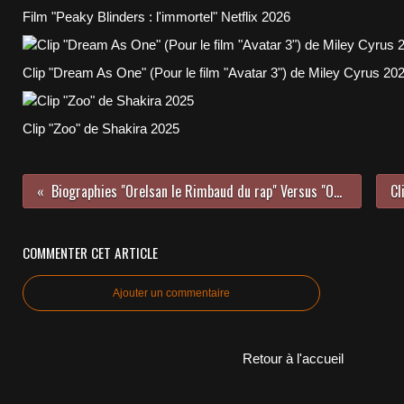
Film "Peaky Blinders : l'immortel" Netflix 2026
Clip "Dream As One" (Pour le film "Avatar 3") de Miley Cyrus 20
Clip "Zoo" de Shakira 2025
Biographies "Orelsan le Rimbaud du rap" Versus "Orelsan entre ombres et lumières" 2021
COMMENTER CET ARTICLE
Ajouter un commentaire
Retour à l'accueil