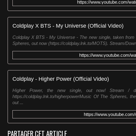
https://www.youtube.com/
Coldplay X BTS - My Universe (Official Video)
Coldplay X BTS - My Universe - The new single, taken from
Spheres, out now (https://coldplay.lnk.to/MOTS). Stream/Downl
https://www.youtube.com
Coldplay - Higher Power (Official Video)
Higher Power, the new single, out now! Stream / d
https://coldplay.lnk.to/higherpowerMusic Of The Spheres, t
out ...
https://www.youtube.co
PARTAGER CET ARTICLE