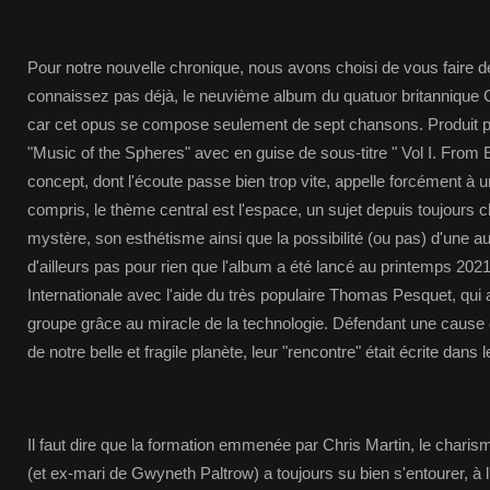
Pour notre nouvelle chronique, nous avons choisi de vous faire dé
connaissez pas déjà, le neuvième album du quatuor britannique Co
car cet opus se compose seulement de sept chansons. Produit par
"Music of the Spheres" avec en guise de sous-titre " Vol I. From 
concept, dont l'écoute passe bien trop vite, appelle forcément à u
compris, le thème central est l'espace, un sujet depuis toujours 
mystère, son esthétisme ainsi que la possibilité (ou pas) d'une au
d'ailleurs pas pour rien que l'album a été lancé au printemps 2021
Internationale avec l'aide du très populaire Thomas Pesquet, qui
groupe grâce au miracle de la technologie. Défendant une caus
de notre belle et fragile planète, leur "rencontre" était écrite dans l
Il faut dire que la formation emmenée par Chris Martin, le charis
(et ex-mari de Gwyneth Paltrow) a toujours su bien s'entourer, à l