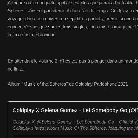
A l'heure où la conquête spatiale est plus que jamais d'actualité,
Spheres" s'inscrit parfaitement dans l'air du temps. Coldplay a réu
voyager dans son univers en sept titres parfaits, même si nou
concentrées ici que sur les trois singles, tous mis en image par
la fin de notre chronique.
En attendant le volume 2, n'hésitez pas à plonger dans un mond
ne finit...
Album "Music of the Spheres" de Coldplay Parlophone 2021
Coldplay X Selena Gomez - Let Somebody Go (Offi
Coldplay X @Selena Gomez - Let Somebody Go - Official V
Coldplay's latest album Music Of The Spheres, featuring the hit