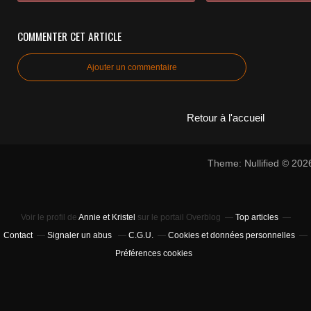
COMMENTER CET ARTICLE
Ajouter un commentaire
Retour à l'accueil
Theme: Nullified © 20
Voir le profil de
Annie et Kristel
sur le portail Overblog
Top articles
Contact
Signaler un abus
C.G.U.
Cookies et données personnelles
Préférences cookies