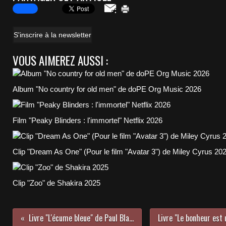
S'inscrire à la newsletter
VOUS AIMEREZ AUSSI :
Album "No country for old men" de doPE Org Music 2026
Film "Peaky Blinders : l'immortel" Netflix 2026
Clip "Dream As One" (Pour le film "Avatar 3") de Miley Cyrus 20
Clip "Zoo" de Shakira 2025
Livre "L'écume bleue" de Paul Blanchot M+ Editions 2022