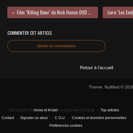
Film "Killing Bono" de Nick Hamm DVD Pyramide Video 2011
COMMENTER CET ARTICLE
Ajouter un commentaire
Retour à l'accueil
Theme: Nullified © 20
Voir le profil de
Annie et Kristel
sur le portail Overblog
Top articles
Contact
Signaler un abus
C.G.U.
Cookies et données personnelles
Préférences cookies