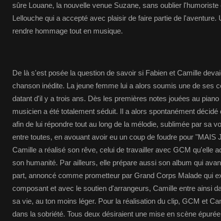
sûre Louane, la nouvelle venue Suzane, sans oublier l'humoriste
Lellouche qui a accepté avec plaisir de faire partie de l'aventure.
rendre hommage tout en musique.
De là s'est posée la question de savoir si Fabien et Camille dev
chanson inédite. La jeune femme lui a alors soumis une de ses 
datant d'il y a trois ans. Dès les premières notes jouées au piano
musicien a été totalement séduit. Il a alors spontanément décidé 
afin de lui répondre tout au long de la mélodie, sublimée par sa v
entre toutes, en avouant avoir eu un coup de foudre pour "MAIS 
Camille a réalisé son rêve, celui de travailler avec GCM qu'elle a
son humanité. Par ailleurs, elle prépare aussi son album qui ava
part, annoncé comme prometteur par Grand Corps Malade qui exp
composant et avec le soutien d'arrangeurs, Camille entre ainsi 
sa vie, au ton moins léger. Pour la réalisation du clip, GCM et Ca
dans la sobriété. Tous deux désiraient une mise en scène épurée,