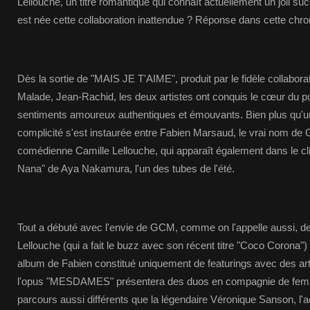
Lellouche, un titre romantique qui connaît actuellement un joli
est née cette collaboration inattendue ? Réponse dans cette chro
Dès la sortie de "MAIS JE T'AIME", produit par le fidèle collabo
Malade, Jean-Rachid, les deux artistes ont conquis le cœur du p
sentiments amoureux authentiques et émouvants. Bien plus qu'un
complicité s'est instaurée entre Fabien Marsaud, le vrai nom de 
comédienne Camille Lellouche, qui apparaît également dans le cli
Nana" de Aya Nakamura, l'un des tubes de l'été.
Tout a débuté avec l'envie de GCM, comme on l'appelle aussi, de 
Lellouche (qui a fait le buzz avec son récent titre "Coco Corona"
album de Fabien constitué uniquement de featurings avec des arti
l'opus "MESDAMES" présentera des duos en compagnie de fem
parcours aussi différents que la légendaire Véronique Sanson, l'a