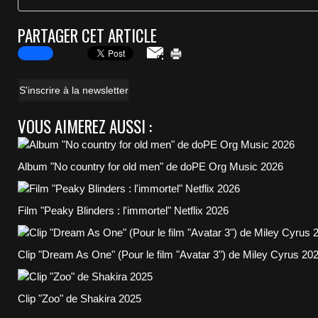
PARTAGER CET ARTICLE
S'inscrire à la newsletter
VOUS AIMEREZ AUSSI :
Album "No country for old men" de doPE Org Music 2026
Film "Peaky Blinders : l'immortel" Netflix 2026
Clip "Dream As One" (Pour le film "Avatar 3") de Miley Cyrus 20
Clip "Zoo" de Shakira 2025