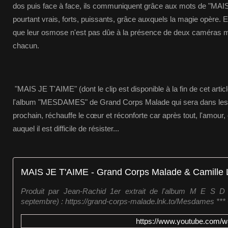
dos puis face à face, ils communiquent grâce aux mots de "MAI
pourtant vrais, forts, puissants, grâce auxquels la magie opère.
que leur osmose n'est pas dûe à la présence de deux caméras m
chacun.
"MAIS JE T'AIME" (dont le clip est disponible à la fin de cet articl
l'album "MESDAMES" de Grand Corps Malade qui sera dans les
prochain, réchauffe le cœur et réconforte car après tout, l'amour,
auquel il est difficile de résister...
MAIS JE T'AIME - Grand Corps Malade & Camille 
Produit par Jean-Rachid 1er extrait de l'album M E S D
septembre) : https://grand-corps-malade.lnk.to/Mesdames *** Cli
https://www.youtube.com