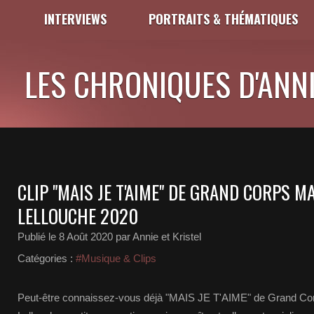
INTERVIEWS
PORTRAITS & THÉMATIQUES
LES CHRONIQUES D'ANNI
CLIP "MAIS JE T'AIME" DE GRAND CORPS M
LELLOUCHE 2020
Publié le
8 Août 2020
par Annie et Kristel
Catégories :
#Musique & Clips
Peut-être connaissez-vous déjà "MAIS JE T'AIME" de Grand Cor