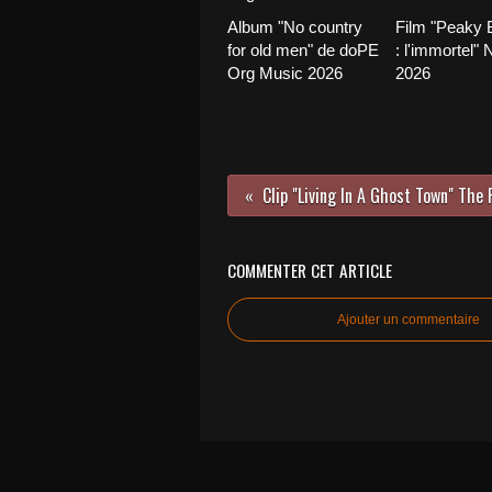
Album "No country
Film "Peaky B
for old men" de doPE
: l'immortel" N
Org Music 2026
2026
COMMENTER CET ARTICLE
Ajouter un commentaire