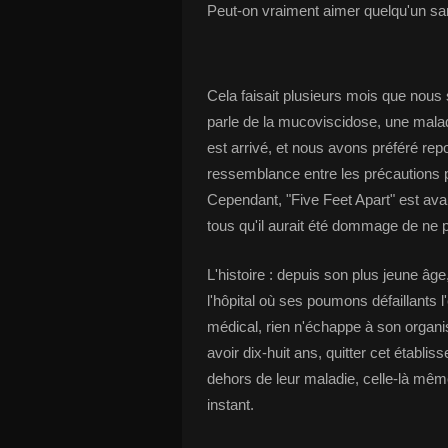
Peut-on vraiment aimer quelqu'un sa
Cela faisait plusieurs mois que nous s
parle de la mucoviscidose, une malad
est arrivé, et nous avons préféré repo
ressemblance entre les précautions p
Cependant, "Five Feet Apart" est ava
tous qu'il aurait été dommage de ne 
L'histoire : depuis son plus jeune âge,
l'hôpital où ses poumons défaillants l
médical, rien n'échappe à son organisa
avoir dix-huit ans, quitter cet établis
dehors de leur maladie, celle-là mêm
instant.