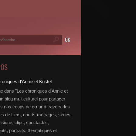
POS
e dans "Les chroniques d'Annie et
 un blog multiculturel pour partager
s nos coups de cœur à travers des
s de films, courts-métrages, séries,
usique, clips, spectacles,
ts, portraits, thématiques et