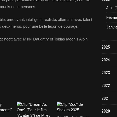
xquels nous pensons.
Juin
(
Févrie
ible, émouvant, intelligent, réaliste, alternant avec talent
os deux héros, pour une belle leçon de courage...
Janvi
ppincott avec Mikki Daughtry et Tobias Iaconis Albin
2025
2024
2023
2022
2021
2020