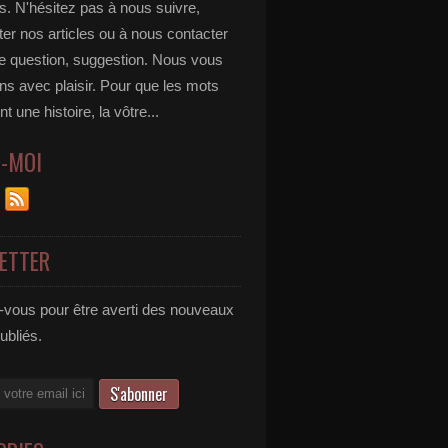
s. N'hésitez pas à nous suivre,
r nos articles ou à nous contacter
te question, suggestion. Nous vous
ns avec plaisir. Pour que les mots
t une histoire, la vôtre...
Z-MOI
ETTER
vous pour être averti des nouveaux
publiés.