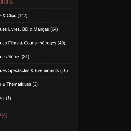
ORIES
 & Clips (142)
ues Livres, BD & Mangas (64)
ues Films & Courts-métrages (40)
ues Séries (31)
ues Spectacles & Evénements (16)
ts & Thématiques (3)
ws (1)
VES