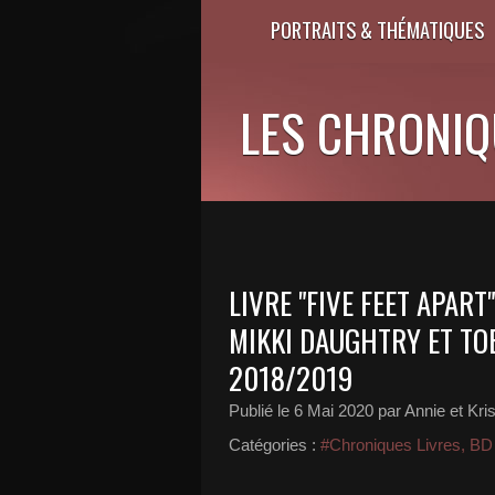
PORTRAITS & THÉMATIQUES
LES CHRONIQU
LIVRE "FIVE FEET APAR
MIKKI DAUGHTRY ET TO
2018/2019
Publié le
6 Mai 2020
par Annie et Kris
Catégories :
#Chroniques Livres, B