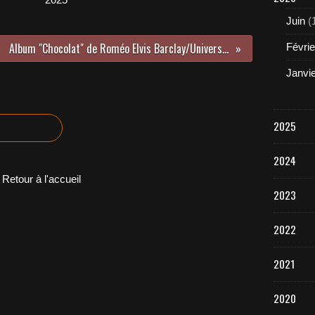
Juin
(
Album "Chocolat" de Roméo Elvis Barclay/Universal 2019
Févrie
Janvi
2025
2024
Retour à l'accueil
2023
2022
2021
2020