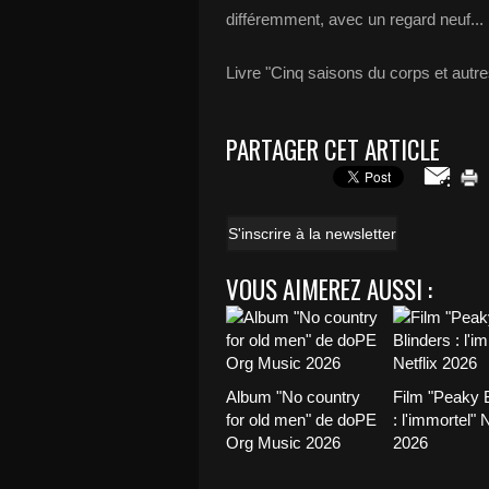
différemment, avec un regard neuf...
Livre "Cinq saisons du corps et autr
PARTAGER CET ARTICLE
S'inscrire à la newsletter
VOUS AIMEREZ AUSSI :
Album "No country
Film "Peaky B
for old men" de doPE
: l'immortel" N
Org Music 2026
2026