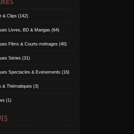
ORIES
 & Clips (142)
ues Livres, BD & Mangas (64)
ues Films & Courts-métrages (40)
ues Séries (31)
ues Spectacles & Evénements (16)
ts & Thématiques (3)
ws (1)
VES