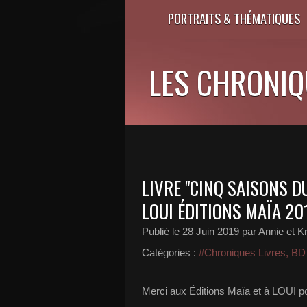
PORTRAITS & THÉMATIQUES
LES CHRONIQU
LIVRE "CINQ SAISONS D
LOUI ÉDITIONS MAÏA 20
Publié le
28 Juin 2019
par Annie et Kr
Catégories :
#Chroniques Livres, B
Merci aux Éditions Maïa et à LOUI po