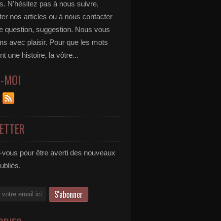
s. N'hésitez pas à nous suivre,
r nos articles ou à nous contacter
te question, suggestion. Nous vous
ns avec plaisir. Pour que les mots
t une histoire, la vôtre...
Z-MOI
ETTER
vous pour être averti des nouveaux
publiés.