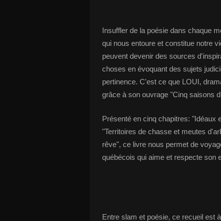
Insuffler de la poésie dans chaque mot 
qui nous entoure et constitue notre vi
peuvent devenir des sources d'inspira
choses en évoquant des sujets judicie
pertinence. C'est ce que LOUI, drama
grâce à son ouvrage "Cinq saisons du
Présenté en cinq chapitres: "Idéaux 
"Territoires de chasse et meutes d'a
rêve", ce livre nous permet de voyag
québécois qui aime et respecte son e
Entre slam et poésie, ce recueil est à 