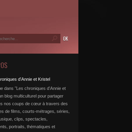
POS
e dans "Les chroniques d'Annie et
 un blog multiculturel pour partager
s nos coups de cœur à travers des
s de films, courts-métrages, séries,
usique, clips, spectacles,
ts, portraits, thématiques et