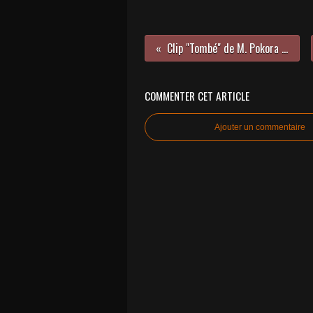
Clip "Tombé" de M. Pokora 2019
COMMENTER CET ARTICLE
Ajouter un commentaire