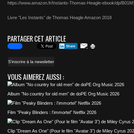
https://www.amazon.fr/Instants-Thomas-Heagle-ebook/dp/B0
Livre "Les Instants" de Thomas Heagle Amazon 2018
PARTAGER CET ARTICLE
Share
S'inscrire à la newsletter
VOUS AIMEREZ AUSSI :
Album "No country for old men" de doPE Org Music 2026
Film "Peaky Blinders : l'immortel" Netflix 2026
Clip "Dream As One" (Pour le film "Avatar 3") de Miley Cyrus 20