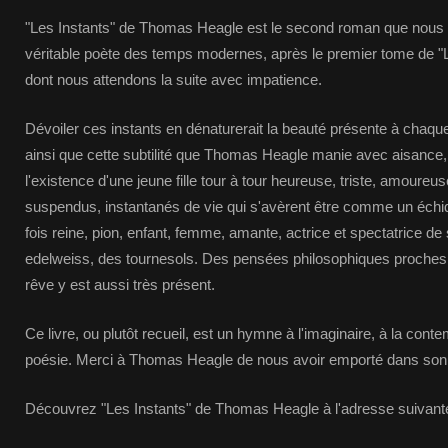
"Les Instants" de Thomas Heagle est le second roman que nous l
véritable poète des temps modernes, après le premier tome de "
dont nous attendons la suite avec impatience.
Dévoiler ces instants en dénaturerait la beauté présente à chaq
ainsi que cette subtilité que Thomas Heagle manie avec aisance, 
l'existence d'une jeune fille tour à tour heureuse, triste, amoureu
suspendus, instantanés de vie qui s'avèrent être comme un échiqu
fois reine, pion, enfant, femme, amante, actrice et spectatrice de
edelweiss, des tournesols. Des pensées philosophiques proches d
rêve y est aussi très présent.
Ce livre, ou plutôt recueil, est un hymne à l'imaginaire, à la conte
poésie. Merci à Thomas Heagle de nous avoir emporté dans son 
Découvrez "Les Instants" de Thomas Heagle à l'adresse suivante