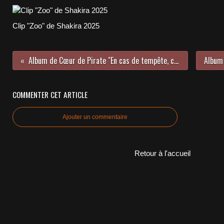
Clip "Zoo" de Shakira 2025
Album de Cœur de Pirate "En cas de tempête, ce jardin sera fermé" Mercury/Universal 2018
COMMENTER CET ARTICLE
Ajouter un commentaire
Retour à l'accueil