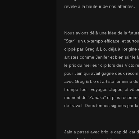
révélé à la hauteur de nos attentes.
Nous avions déjà une idée de la futur
"Star", un up-tempo efficace, et surtou
clippé par Greg & Lio, déjà à l'origine
artistes comme Jenifer et bien sûr le 
le prix du meilleur clip lors des Victo
pour Jain qui avait gagné deux récomp
avec Greg & Lio et artiste féminine de 
trompe-l'oeil, voyages clippés, et vêt
moment de "Zanaka" et plus récemmen
de travail. Deux tenues signées par la
Jain a passé avec brio le cap délicat