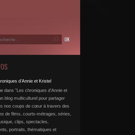
POS
e dans "Les chroniques d'Annie et
 un blog multiculturel pour partager
s nos coups de cœur à travers des
s de films, courts-métrages, séries,
usique, clips, spectacles,
ts, portraits, thématiques et