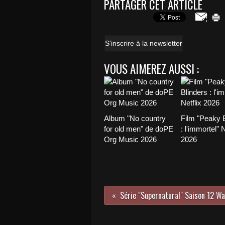
PARTAGER CET ARTICLE
S'inscrire à la newsletter
VOUS AIMEREZ AUSSI :
Album "No country
Film "Peaky B
for old men" de doPE
: l'immortel" N
Org Music 2026
2026