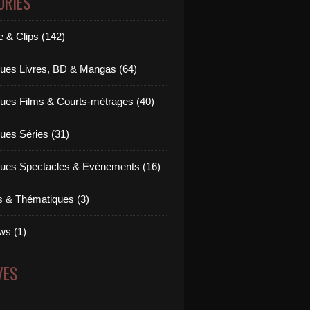
ORIES
 & Clips (142)
ues Livres, BD & Mangas (64)
ues Films & Courts-métrages (40)
ues Séries (31)
ues Spectacles & Evénements (16)
ts & Thématiques (3)
ws (1)
VES