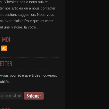
s. N'hésitez pas à nous suivre,
r nos articles ou à nous contacter
te question, suggestion. Nous vous
ns avec plaisir. Pour que les mots
t une histoire, la vôtre...
Z-MOI
ETTER
vous pour être averti des nouveaux
publiés.