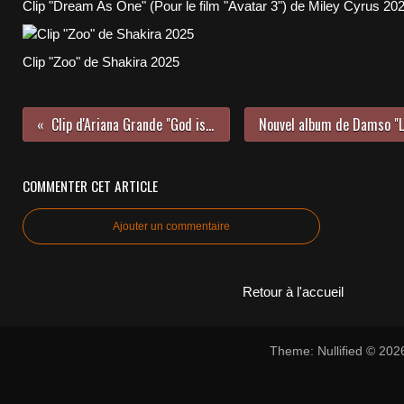
Clip "Dream As One" (Pour le film "Avatar 3") de Miley Cyrus 20
Clip "Zoo" de Shakira 2025
Clip d'Ariana Grande "God is a woman" 2018
COMMENTER CET ARTICLE
Ajouter un commentaire
Retour à l'accueil
Theme: Nullified © 20