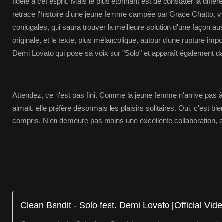
fidèle à cet esprit. Mais le plus étonnant est de constater la différ
retrace l'histoire d'une jeune femme campée par Grace Chatto, v
conjugales, qui saura trouver la meilleure solution d'une façon au
originale, et le texte, plus mélancolique, autour d'une rupture im
Demi Lovato qui pose sa voix sur "Solo" et apparaît également dan
Attendez, ce n'est pas fini. Comme la jeune femme n'arrive pas à
aimait, elle préfère désormais les plaisirs solitaires. Oui, c'est 
compris. N'en demeure pas moins une excellente collaboration, 
Clean Bandit - Solo feat. Demi Lovato [Official Vide