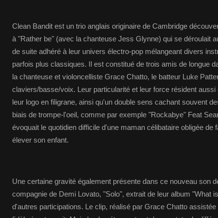
Clean Bandit est un trio anglais originaire de Cambridge découver
à "Rather be" (avec la chanteuse Jess Glynne) qui se déroulait 
de suite adhéré à leur univers électro-pop mélangeant divers in
parfois plus classiques. Il est constitué de trois amis de longue 
la chanteuse et violoncelliste Grace Chatto, le batteur Luke Patt
claviers/basse/voix. Leur particularité et leur force résident aussi
leur logo en filigrane, ainsi qu'un double sens cachant souvent de
biais de trompe-l'oeil, comme par exemple "Rockabye" Feat Sean
évoquait le quotidien difficile d'une maman célibataire obligée de 
élever son enfant.
Une certaine gravité également présente dans ce nouveau son d
compagnie de Demi Lovato, "Solo", extrait de leur album "What is 
d'autres participations. Le clip, réalisé par Grace Chatto assisté