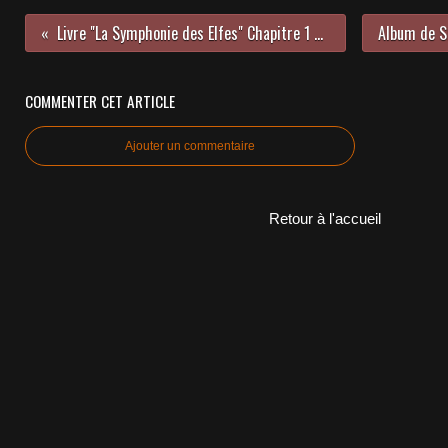
Livre "La Symphonie des Elfes" Chapitre 1 de Thomas Heagle Amazon 2018
COMMENTER CET ARTICLE
Ajouter un commentaire
Retour à l'accueil