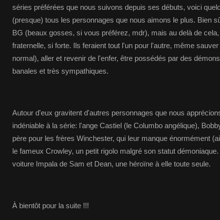
séries préférées que nous suivons depuis ses débuts, voici quel
(presque) tous les personnages que nous aimons le plus. Bien s
BG (beaux gosses, si vous préférez, mdr), mais au delà de cela, 
fraternelle, si forte. Ils feraient tout l'un pour l'autre, même sauv
normal), aller et revenir de l'enfer, être possédés par des démon
banales et très sympathiques.
Autour d'eux gravitent d'autres personnages que nous apprécions
indéniable à la série: l'ange Castiel (le Columbo angélique), Bo
père pour les frères Winchester, qui leur manque énormément (ain
le fameux Crowley, un petit rigolo malgré son statut démoniaque.
voiture Impala de Sam et Dean, une héroïne à elle toute seule.
À bientôt pour la suite !!!