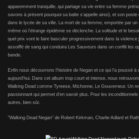
apparemment tranquille, qui partage sa vie entre sa femme préno
savons à présent pourquoi sa batte s'appelle ainsi), et son poste
dans le lycée de sa ville. La mort de sa femme, emportée par u
même où l'étrange épidémie se déclenche. La solitude et le besoi
quel prix vont le faire basculer progressivement dans la violence
assoiffé de sang qui conduira Les Sauveurs dans un conflit les o
bande.
Enfin nous découvrons l'histoire de Negan et ce qui l'a poussé à d
aujourd'hui. Dans cet album trop court et intense, nous retrouvo
Walking Dead comme Tyreese, Michonne, Le Gouverneur. Un re
passionnant qui permet d'en savoir plus. Pour les inconditionnels
autres, bien sûr.
"Walking Dead Negan" de Robert Kirkman, Charlie Adlard et Rat