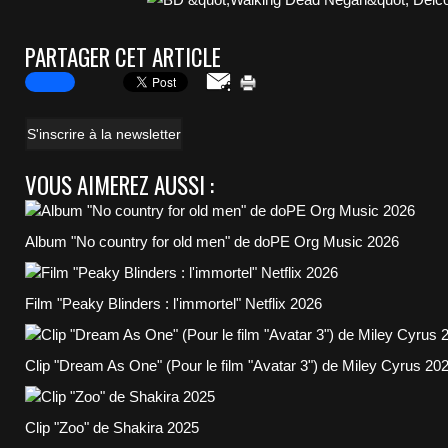
PARTAGER CET ARTICLE
S'inscrire à la newsletter
VOUS AIMEREZ AUSSI :
Album "No country for old men" de doPE Org Music 2026
Film "Peaky Blinders : l'immortel" Netflix 2026
Clip "Dream As One" (Pour le film "Avatar 3") de Miley Cyrus 20
Clip "Zoo" de Shakira 2025