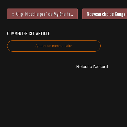
Clip "N'oublie pas" de Mylène Farmer et LP 2018
COMMENTER CET ARTICLE
Ajouter un commentaire
Retour à l'accueil