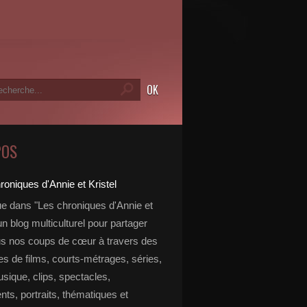
POS
e dans "Les chroniques d'Annie et
 un blog multiculturel pour partager
s nos coups de cœur à travers des
s de films, courts-métrages, séries,
usique, clips, spectacles,
ts, portraits, thématiques et