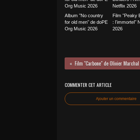
Album "No country
Film "Peaky B
for old men" de doPE
: l'immortel" N
Org Music 2026
2026
COMMENTER CET ARTICLE
Ajouter un commentaire