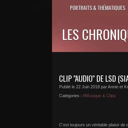
PORTRAITS & THÉMATIQUES
LES CHRONIQU
CLIP "AUDIO" DE LSD (S
Publié le
22 Juin 2018
par Annie et Kr
Catégories :
#Musique & Clips
C'est toujours un véritable plaisir de