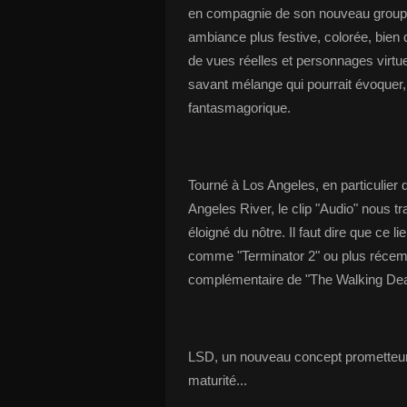
en compagnie de son nouveau groupe
ambiance plus festive, colorée, bien 
de vues réelles et personnages virtu
savant mélange qui pourrait évoquer, 
fantasmagorique.
Tourné à Los Angeles, en particulie
Angeles River, le clip "Audio" nous t
éloigné du nôtre. Il faut dire que ce l
comme "Terminator 2" ou plus récemm
complémentaire de "The Walking Dea
LSD, un nouveau concept prometteur, e
maturité...