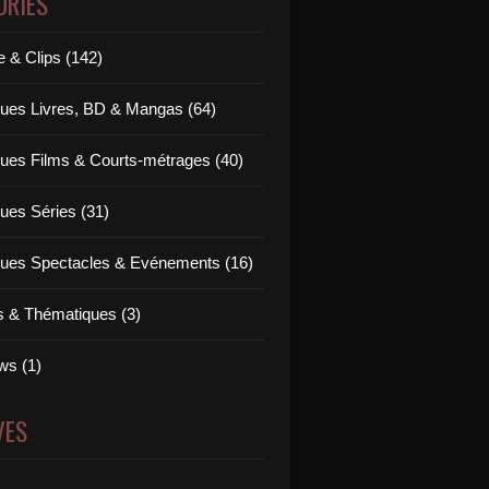
ORIES
 & Clips (142)
ues Livres, BD & Mangas (64)
ues Films & Courts-métrages (40)
ues Séries (31)
ues Spectacles & Evénements (16)
ts & Thématiques (3)
ws (1)
VES