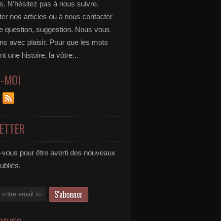
s. N'hésitez pas à nous suivre,
r nos articles ou à nous contacter
te question, suggestion. Nous vous
ns avec plaisir. Pour que les mots
t une histoire, la vôtre...
Z-MOI
ETTER
vous pour être averti des nouveaux
publiés.