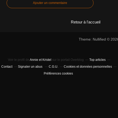
Ajouter un commentaire
Retour à l'accueil
Theme: Nullified © 20
Voir le profil de
Annie et Kristel
sur le portail Overblog
Top articles
Contact
Signaler un abus
C.G.U.
Cookies et données personnelles
Préférences cookies