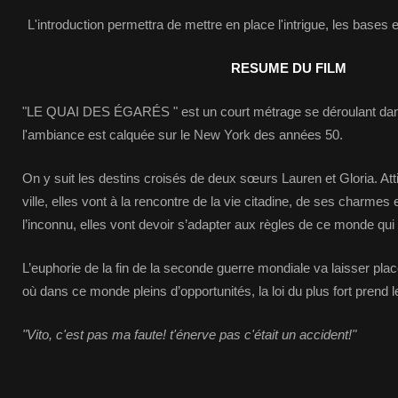
L'introduction permettra de mettre en place l'intrigue, les bases e
RESUME DU FILM
"LE QUAI DES ÉGARÉS " est un court métrage se déroulant dans u
l'ambiance est calquée sur le New York des années 50.
On y suit les destins croisés de deux sœurs Lauren et Gloria. Atti
ville, elles vont à la rencontre de la vie citadine, de ses charme
l’inconnu, elles vont devoir s’adapter aux règles de ce monde qui 
L’euphorie de la fin de la seconde guerre mondiale va laisser plac
où dans ce monde pleins d’opportunités, la loi du plus fort prend 
"Vito, c'est pas ma faute! t'énerve pas c'était un accident!"