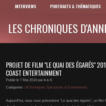
INTERVIEWS
PORTRAITS & THÉMATIQUES
LES CHRONIQUES D'ANNI
PROJET DE FILM "LE QUAI DES ÉGARÉS" 2
COAST ENTERTAINMENT
Publié le
7 Mai 2018
par A & K
Catégories :
#Chroniques Spectacles & Evénements
Aujourd'hui, nous vous présentons "Le quai des égarés", un film h