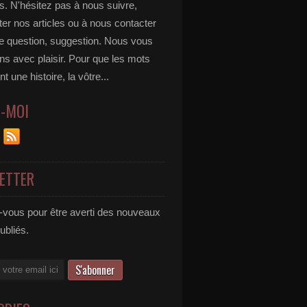
s. N'hésitez pas à nous suivre,
r nos articles ou à nous contacter
te question, suggestion. Nous vous
ns avec plaisir. Pour que les mots
t une histoire, la vôtre...
Z-MOI
ETTER
vous pour être averti des nouveaux
publiés.