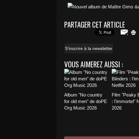
PARTAGER CET ARTICLE
S'inscrire à la newsletter
VOUS AIMEREZ AUSSI :
Album "No country
Film "Peaky B
for old men" de doPE
: l'immortel" N
Org Music 2026
2026