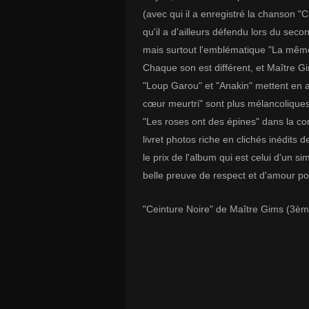
(avec qui il a enregistré la chanson "C
qu'il a d'ailleurs défendu lors du se
mais surtout l'emblématique "La même" 
Chaque son est différent, et Maître Gi
"Loup Garou" et "Anakin" mettent en 
cœur meurtri" sont plus mélancoliques. 
"Les roses ont des épines" dans la con
livret photos riche en clichés inédits de
le prix de l'album qui est celui d'un 
belle preuve de respect et d'amour po
"Ceinture Noire" de Maître Gims (3è