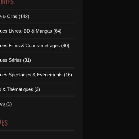
ORIES
 & Clips (142)
ues Livres, BD & Mangas (64)
ues Films & Courts-métrages (40)
ues Séries (31)
ues Spectacles & Evénements (16)
ts & Thématiques (3)
ws (1)
VES