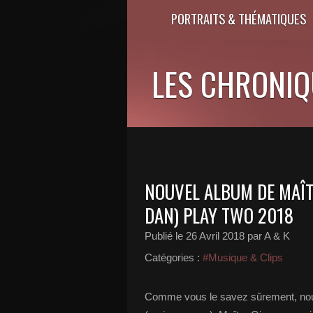
PORTRAITS & THÉMATIQUES
LES CHRONIQU
NOUVEL ALBUM DE MAÎT
DAN) PLAY TWO 2018
Publié le
26 Avril 2018
par A & K
Catégories :
#Musique & Clips
Comme vous le savez sûrement, nou