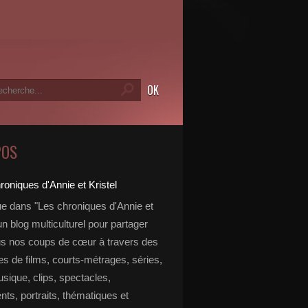
POS
e dans "Les chroniques d'Annie et
 un blog multiculturel pour partager
s nos coups de cœur à travers des
s de films, courts-métrages, séries,
usique, clips, spectacles,
ts, portraits, thématiques et