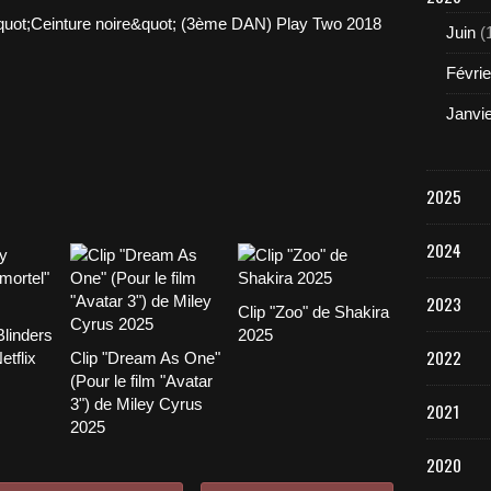
Juin
(
Févrie
Janvi
2025
2024
2023
Clip "Zoo" de Shakira
linders
2025
2022
etflix
Clip "Dream As One"
(Pour le film "Avatar
3") de Miley Cyrus
2021
2025
2020