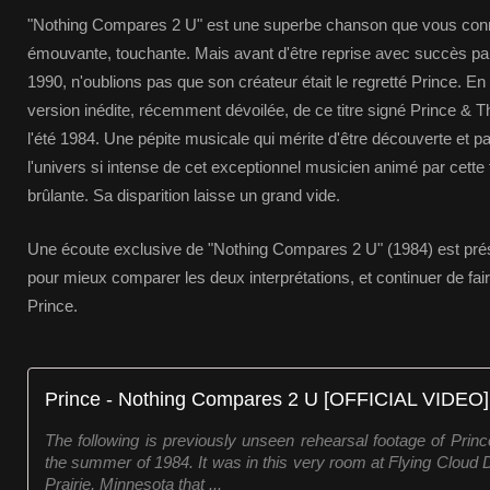
"Nothing Compares 2 U" est une superbe chanson que vous con
émouvante, touchante. Mais avant d'être reprise avec succès p
1990, n'oublions pas que son créateur était le regretté Prince. En 
version inédite, récemment dévoilée, de ce titre signé Prince & T
l'été 1984. Une pépite musicale qui mérite d'être découverte et p
l'univers si intense de cet exceptionnel musicien animé par cette
brûlante. Sa disparition laisse un grand vide.
Une écoute exclusive de "Nothing Compares 2 U" (1984) est présen
pour mieux comparer les deux interprétations, et continuer de fair
Prince.
Prince - Nothing Compares 2 U [OFFICIAL VIDEO]
The following is previously unseen rehearsal footage of Prin
the summer of 1984. It was in this very room at Flying Cloud
Prairie, Minnesota that ...