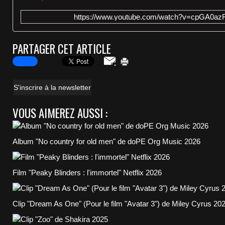
https://www.youtube.com/watch?v=cpGA0azF
PARTAGER CET ARTICLE
S'inscrire à la newsletter
VOUS AIMEREZ AUSSI :
Album "No country for old men" de doPE Org Music 2026
Film "Peaky Blinders : l'immortel" Netflix 2026
Clip "Dream As One" (Pour le film "Avatar 3") de Miley Cyrus 20