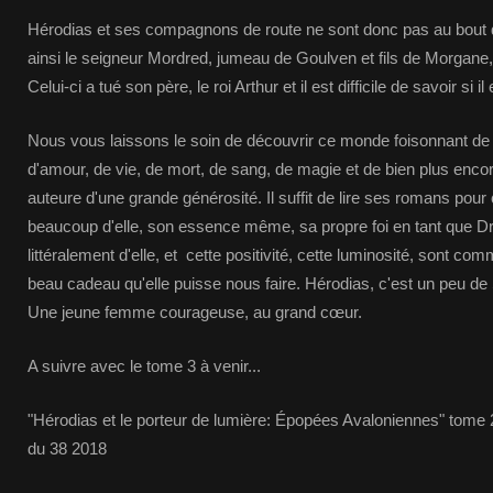
Hérodias et ses compagnons de route ne sont donc pas au bout de
ainsi le seigneur Mordred, jumeau de Goulven et fils de Morgane,
Celui-ci a tué son père, le roi Arthur et il est difficile de savoir si i
Nous vous laissons le soin de découvrir ce monde foisonnant d
d'amour, de vie, de mort, de sang, de magie et de bien plus enc
auteure d'une grande générosité. Il suffit de lire ses romans pou
beaucoup d'elle, son essence même, sa propre foi en tant que 
littéralement d'elle, et cette positivité, cette luminosité, sont co
beau cadeau qu'elle puisse nous faire. Hérodias, c'est un peu d
Une jeune femme courageuse, au grand cœur.
A suivre avec le tome 3 à venir...
"Hérodias et le porteur de lumière: Épopées Avaloniennes" tome
du 38 2018