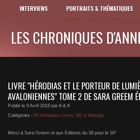
INTERVIEWS
PORTRAITS & THÉMATIQUES
LES CHRONIQUES D'ANNI
LIVRE "HÉRODIAS ET LE PORTEUR DE LUMI
AVALONIENNES" TOME 2 DE SARA GREEM É
Publié le
9 Avril 2018
par A & K
Catégories :
#Chroniques Livres, BD & Mangas
Merci à Sara Greem et aux Éditions du 38 pour le SP