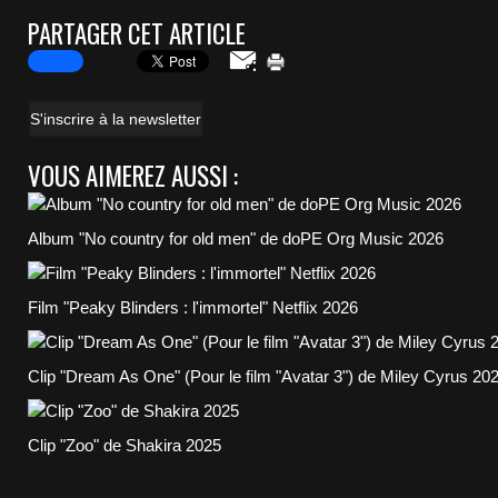
PARTAGER CET ARTICLE
S'inscrire à la newsletter
VOUS AIMEREZ AUSSI :
Album "No country for old men" de doPE Org Music 2026
Film "Peaky Blinders : l'immortel" Netflix 2026
Clip "Dream As One" (Pour le film "Avatar 3") de Miley Cyrus 20
Clip "Zoo" de Shakira 2025