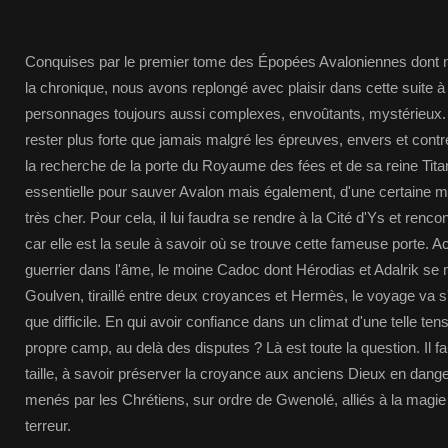
Conquises par le premier tome des Épopées Avaloniennes dont 
la chronique, nous avons replongé avec plaisir dans cette suite à 
personnages toujours aussi complexes, envoûtants, mystérieux. 
rester plus forte que jamais malgré les épreuves, envers et contre
la recherche de la porte du Royaume des fées et de sa reine Titani
essentielle pour sauver Avalon mais également, d'une certaine man
très cher. Pour cela, il lui faudra se rendre à la Cité d'Ys et renc
car elle est la seule à savoir où se trouve cette fameuse porte. 
guerrier dans l'âme, le moine Cadoc dont Hérodias et Adalrik se
Goulven, tiraillé entre deux croyances et Hermès, le voyage va s
que difficile. En qui avoir confiance dans un climat d'une telle te
propre camp, au delà des disputes ? Là est toute la question. Il fa
taille, à savoir préserver la croyance aux anciens Dieux en dan
menés par les Chrétiens, sur ordre de Gwenolé, alliés à la magie 
terreur.