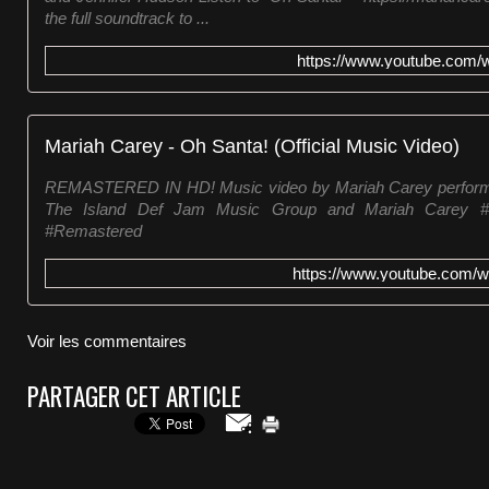
the full soundtrack to ...
https://www.youtube.com
Mariah Carey - Oh Santa! (Official Music Video)
REMASTERED IN HD! Music video by Mariah Carey performi
The Island Def Jam Music Group and Mariah Carey #
#Remastered
https://www.youtube.com
Voir les commentaires
PARTAGER CET ARTICLE