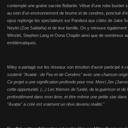
contemple une graine sacrée flottante. Vêtue d'une robe bustier scin
au sein d'un environnement de brume et de cendres, ponctué d'ex
opus replonge les spectateurs sur Pandora aux côtés de Jake Su
Neytiri (Zoe Saldaña) et de leur famille. On y retrouve égalemen
Winslet, Stephen Lang et Oona Chaplin ainsi que de nombreux a
emblématiques.
Miley a partagé sur les réseaux son émotion d'avoir participé à c
soutenir "Avatar : de Feu et de Cendres" avec une chanson originale
Ce projet a une signification profonde pour moi. Merci Jim (J
cette opportunité. (...) Les thèmes de l'unité, de la guérison et de
profondément dans mon âme, et être même une petite star dans l'
"Avatar" a créé est vraiment un rêve devenu réalité."