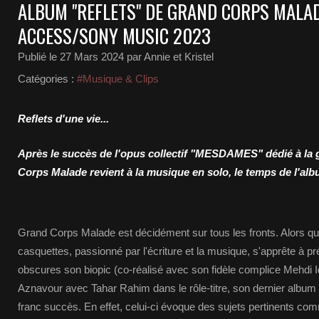
ALBUM "REFLETS" DE GRAND CORPS MALA
ACCESS/SONY MUSIC 2023
Publié le
27 Mars 2024
par Annie et Kristel
Catégories :
#Musique & Clips
Reflets d'une vie...
Après le succès de l'opus collectif "MESDAMES" dédié à la 
Corps Malade revient à la musique en solo, le temps de l'a
Grand Corps Malade est décidément sur tous les fronts. Alors qu
casquettes, passionné par l'écriture et la musique, s'apprête à pr
obscures son biopic (co-réalisé avec son fidèle complice Mehdi I
Aznavour avec Tahar Rahim dans le rôle-titre, son dernier albu
franc succès. En effet, celui-ci évoque des sujets pertinents c