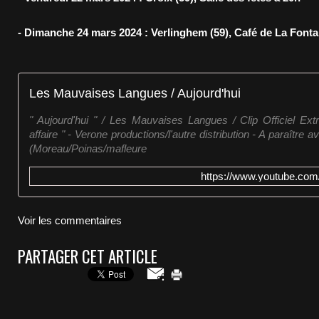
- Dimanche 24 mars 2024 : Verlinghem (59), Café de La Fonta
Les Mauvaises Langues / Aujourd'hui
" Aujourd'hui " / Les Mauvaises Langues / Clip Officiel Extr
affaire " - Verone productions/l'autre distribution - A paraîtr
(Moreau/Poinas/mafleure
https://www.youtube.co
Voir les commentaires
PARTAGER CET ARTICLE