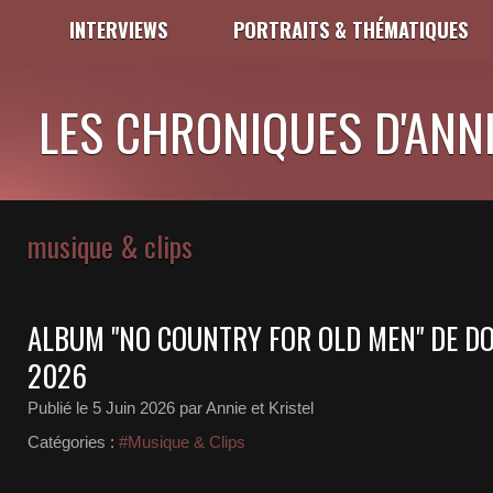
INTERVIEWS
PORTRAITS & THÉMATIQUES
LES CHRONIQUES D'ANNI
musique & clips
ALBUM "NO COUNTRY FOR OLD MEN" DE D
2026
Publié le
5 Juin 2026
par Annie et Kristel
Catégories :
#Musique & Clips