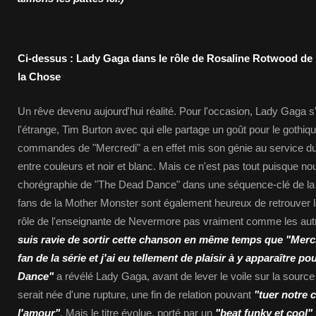
Ci-dessus : Lady Gaga dans le rôle de Rosaline Rotwood de l
la Chose
Un rêve devenu aujourd'hui réalité. Pour l'occasion, Lady Gaga s
l'étrange, Tim Burton avec qui elle partage un goût pour le gothiqu
commandes de "Mercredi" a en effet mis son génie au service d
entre couleurs et noir et blanc. Mais ce n'est pas tout puisque no
chorégraphie de "The Dead Dance" dans une séquence-clé de la s
fans de la Mother Monster sont également heureux de retrouver leu
rôle de l'enseignante de Nevermore pas vraiment comme les au
suis ravie de sortir cette chanson en même temps que "Mercr
fan de la série et j'ai eu tellement de plaisir à y apparaître 
Dance"
a révélé Lady Gaga, avant de lever le voile sur la source 
serait née d'une rupture, une fin de relation pouvant
"tuer notre c
l'amour"
. Mais le titre évolue, porté par un
"beat funky et cool"