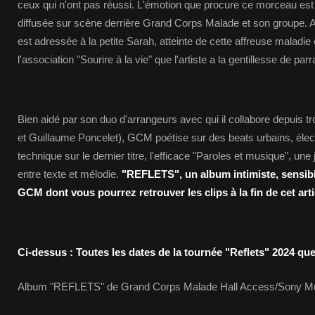
ceux qui n'ont pas réussi. L'émotion que procure ce morceau est
diffusée sur scène derrière Grand Corps Malade et son groupe. A
est adressée à la petite Sarah, atteinte de cette affreuse maladie
l'association "Sourire à la vie" que l'artiste a la gentillesse de parr
Bien aidé par son duo d'arrangeurs avec qui il collabore depuis 
et Guillaume Poncelet), GCM poétise sur des beats urbains, élec
technique sur le dernier titre, l'efficace "Paroles et musique", une
entre texte et mélodie.
"REFLETS", un album intimiste, sensibl
GCM dont vous pourrez retrouver les clips à la fin de cet arti
Ci-dessus : Toutes les dates de la tournée "Reflets" 2024 q
Album "REFLETS" de Grand Corps Malade Hall Access/Sony M