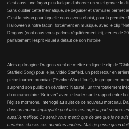
c'est aussi une façon plus ludique d'aborder un sujet grave : la di
Sans oublier cette thématique, se déguiser et s'amuser permet au
C'est la raison pour laquelle nous avons choisi, pour la première f
Halloween à notre façon, forcément en musique, avec le clip "Na
Dragons (dont nous vous parlons régulièrement ici), certes de 2
parfaitement l'esprit visuel à défaut de son histoire.
Alors qu'Imagine Dragons vient de mettre en ligne le clip de "Chi
Starfield Song) pour le jeu vidéo Starfield, un petit retour en arri
pleine tournée mondiale ("Evolve World Tour"), le groupe emme
surprend son public en dévoilant "Natural", un titre totalement inédit
du documentaire "Believer" avec le leader sur le rapport entre 
l'église mormone. Interrogé au sujet de ce nouveau morceau, Da
dans un monde impitoyable peut faire ressurgir la part sombre 
aussi le meilleur. Ce serait vous mentir que de dire que je ne su
certaines choses ces dernières années. Mais je pense qu'on doit