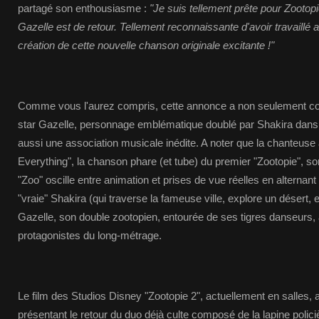
partagé son enthousiasme :
"Je suis tellement prête pour Zootopi
Gazelle est de retour. Tellement reconnaissante d'avoir travaillé
création de cette nouvelle chanson originale excitante !"
Comme vous l'aurez compris, cette annonce a non seulement conf
star Gazelle, personnage emblématique doublé par Shakira dans 
aussi une association musicale inédite. A noter que la chanteuse a
Everything", la chanson phare (et tube) du premier "Zootopie", so
"Zoo" oscille entre animation et prises de vue réelles en alterna
"vraie" Shakira (qui traverse la fameuse ville, explore un désert, 
Gazelle, son double zootopien, entourée de ses tigres danseurs, 
protagonistes du long-métrage.
Le film des Studios Disney "Zootopie 2", actuellement en salles, 
présentant le retour du duo déjà culte composé de la lapine polic