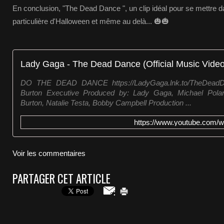
En conclusion, "The Dead Dance ", un clip idéal pour se mettre d
particulière d'Halloween et même au delà... 🎃🎃
Lady Gaga - The Dead Dance (Official Music Video
DO THE DEAD DANCE https://LadyGaga.lnk.to/TheDeadD
Burton Executive Produced by: Lady Gaga, Michael Pola
Burton, Natalie Testa, Bobby Campbell Production ...
https://www.youtube.com
Voir les commentaires
PARTAGER CET ARTICLE