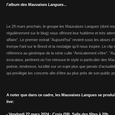
l'album des Mauvaises Langues...
Le 29 mars prochain, le groupe les Mauvaises Langues (dont no
régulièrement sur le blog) nous offriront leur huitième et très atte
affaire". Le premier extrait "Aujourd'hui" revient sous les atours
trompe-l'œil sur le Brexit et la nostalgie qu'il nous inspire. Le clip
référence au générique de la série culte "Amicalement vôtre". "Aujo
évocateur, pertinent où l'on retrouve le style si particulier des 
poésie, tendresse, lucidité sur un sujet plus que jamais d'actuali
qui privilégie les concerts afin d'être au plus près de son public 
A noter que dans ce cadre, les Mauvaises Langues se produ
live:
- Vendredi 22 mars 2024 : Croix (59), Salle des fêtes à 20h