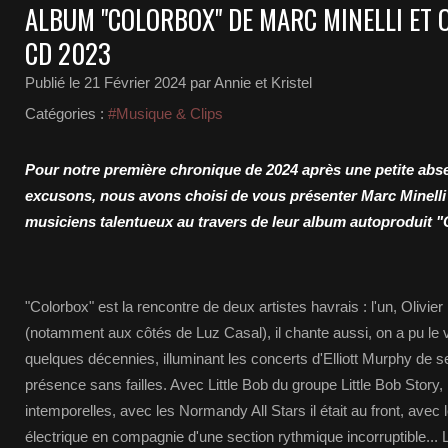
ALBUM "COLORBOX" DE MARC MINELLI ET 
CD 2023
Publié le
21 Février 2024
par Annie et Kristel
Catégories :
#Musique & Clips
Pour notre première chronique de 2024 après une petite ab
excusons, nous avons choisi de vous présenter Marc Minelli 
musiciens talentueux au travers de leur album autoproduit "
"Colorbox" est la rencontre de deux artistes havrais : l'un, Olivier
(notamment aux côtés de Luz Casal), il chante aussi, on a pu le v
quelques décennies, illuminant les concerts d'Elliott Murphy de s
présence sans failles. Avec Little Bob du groupe Little Bob Story
intemporelles, avec les Normandy All Stars il était au front, avec le
électrique en compagnie d'une section rythmique incorruptible... L'