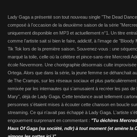
Lady Gaga a présenté son tout nouveau single "The Dead Dance"
composé à l'occasion de la deuxième saison de la série "Mercredi"
uniquement disponible en MP3 et actuellement n°1. Un titre entra
comme l'artiste sait si bien le faire, addictif, à l'image de "Blood
Tik Tok lors de la première saison. Souvenez-vous : une séquenc
marqué la toile, celle où la célèbre et pince-sans-rire Mercredi
école Nevermore. Une chorégraphie désormais culte improvisée 
Ortega. Alors que dans la série, la jeune femme se déhanchait
de The Cramps, sur les réseaux sociaux et plus particulièrement 
remixée par les internautes qui s'amusaient à recréer les pas de
Mary", déjà de Lady Gaga. Cette tendance avait tellement carton
personnes s'étaient mises à écouter cette chanson en boucle sur
streaming. Ce qui n'avait pas échappé à Lady Gaga. L'artiste s'é
engouement surprenant en commentant :
"Tu déchires Mercredi
Haus Of Gaga (sa société, ndlr) à tout moment (et amène la 
aimons les pattes ici.)"