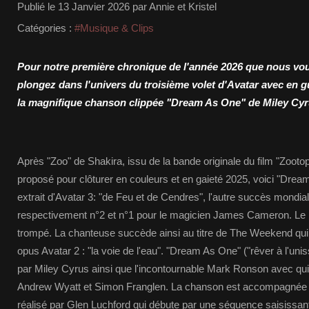
Publié le
13 Janvier 2026
par Annie et Kristel
Catégories :
#Musique & Clips
Pour notre première chronique de l'année 2026 que nous vou
plongez dans l'univers du troisième volet d'Avatar avec en g
la magnifique chanson clippée "Dream As One" de Miley Cyru
Après "Zoo" de Shakira, issu de la bande originale du film "Zoot
proposé pour clôturer en couleurs et en gaieté 2025, voici "Dre
extrait d'Avatar 3: "de Feu et de Cendres", l'autre succès mondial
respectivement n°2 et n°1 pour le magicien James Cameron. Le p
trompé. La chanteuse succède ainsi au titre de The Weekend qui 
opus Avatar 2 : "la voie de l'eau". "Dream As One" ("rêver à l'unis
par Miley Cyrus ainsi que l'incontournable Mark Ronson avec qui el
Andrew Wyatt et Simon Franglen. La chanson est accompagnée d
réalisé par Glen Luchford qui débute par une séquence saisissan