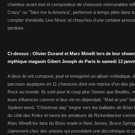
chanteur avant tout et compositeur de chansons mémorables tell
Crazy" ou "Take me to America", performer à temps plein dans to
compter d'endroits Live Music et chouchou d'une certaine press
perdues.
Ci-dessus : Olivier Durand et Marc Minelli lors de leur show
mythique magasin Gibert Joseph de Paris le samedi 13 janvi
A deux ils ont composé, joué et enregistré un album mélodique, écl
parcours atypiques en 11 chansons dont une reprise d'un des pl
Rock au monde. Ils sont pour le coup plus Stones que Beatles, ma
leurs influences comme si leur vie en dépendait. "Mad at you" fai
Spoken word, "Christmas day" lorgne vers les ballades de Brian 
du côté des Kinks et ravira les amateurs de Rickenbacker comme
Marc Minelli les fans du Boss made in New Jersey, Bruce Springs
clairement chez des artistes qui possèdent une discothèque et c