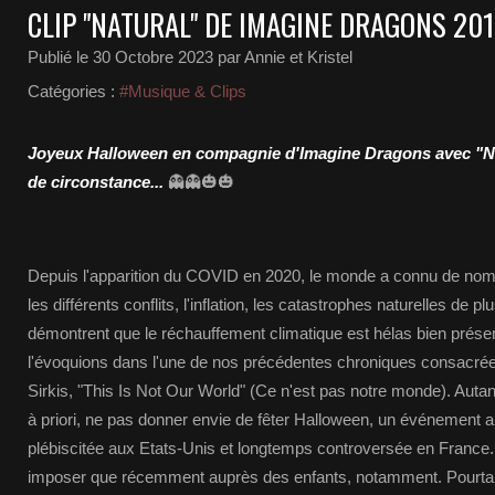
CLIP "NATURAL" DE IMAGINE DRAGONS 20
Publié le
30 Octobre 2023
par Annie et Kristel
Catégories :
#Musique & Clips
Joyeux Halloween en compagnie d'Imagine Dragons avec "Natur
de circonstance...
👻👻🎃🎃
Depuis l'apparition du COVID en 2020, le monde a connu de no
les différents conflits, l'inflation, les catastrophes naturelles de
démontrent que le réchauffement climatique est hélas bien pré
l'évoquions dans l'une de nos précédentes chroniques consacrée 
Sirkis, "This Is Not Our World" (Ce n'est pas notre monde). Autant
à priori, ne pas donner envie de fêter Halloween, un événement a
plébiscitée aux Etats-Unis et longtemps controversée en France. E
imposer que récemment auprès des enfants, notamment. Pourtant