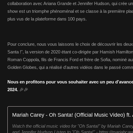
collaboration avec Ariana Grande et Jennifer Hudson, qui crée 
show est un triomphe phénoménal et se classe à la première pl
plus vus de la plateforme dans 100 pays.
Pour conclure, nous vous laissons le choix de découvrir les deu
Santa !", la version de 2020 étant co-dirigée par Hamish Hamilto
Roman Coppola, fils de Francis Ford et frère de Sofia, nominé au
Golden Globes, qui a réalisé d'autres vidéos dans le passé com
Nous en profitons pour vous souhaiter avec un peu d'avance
2024.
🎉🎉
Watch the official music video for "Oh Santa!" by Mariah Care
and Jennifer Hudson Listen to "Oh Santa!" - https://mariahca