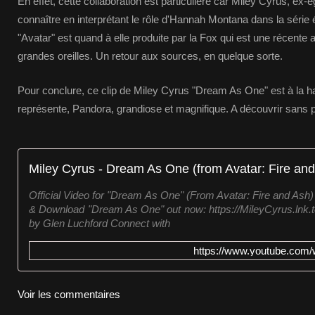
En effet, cette collaboration est particulière car Miley Cyrus, ex-ég
connaître en interprétant le rôle d'Hannah Montana dans la série
"Avatar" est quand à elle produite par la Fox qui est une récente 
grandes oreilles. Un retour aux sources, en quelque sorte.
Pour conclure, ce clip de Miley Cyrus "Dream As One" est à la h
représente, Pandora, grandiose et magnifique. A découvrir sans pl
Official Video for "Dream As One" (From Avatar: Fire and Ash)
& Download "Dream As One" out now: https://MileyCyrus.lnk
by Glen Luchford Connect with
https://www.youtube.com
Voir les commentaires