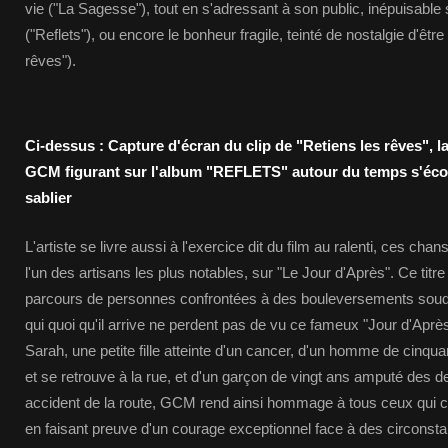
vie ("La Sagesse"), tout en s'adressant à son public, inépuisable 
("Reflets"), ou encore le bonheur fragile, teinté de nostalgie d'être
rêves").
Ci-dessus : Capture d'écran du clip de "Retiens les rêves", 
GCM figurant sur l'album "REFLETS" autour du temps s'écoul
sablier
L'artiste se livre aussi à l'exercice dit du film au ralenti, ces chan
l'un des artisans les plus notables, sur "Le Jour d'Après". Ce titr
parcours de personnes confrontées à des bouleversements souda
qui quoi qu'il arrive ne perdent pas de vu ce fameux "Jour d'Après"
Sarah, une petite fille atteinte d'un cancer, d'un homme de cinqua
et se retrouve à la rue, et d'un garçon de vingt ans amputé des 
accident de la route, GCM rend ainsi hommage à tous ceux qui co
en faisant preuve d'un courage exceptionnel face à des circonsta