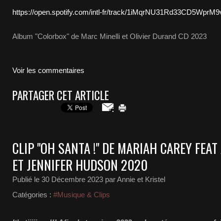
https://open.spotify.com/intl-fr/track/1iMqrNU31Rd33CD5WprM
Album "Colorbox" de Marc Minelli et Olivier Durand CD 2023
Voir les commentaires
PARTAGER CET ARTICLE
CLIP "OH SANTA !" DE MARIAH CAREY FEA
ET JENNIFER HUDSON 2020
Publié le
30 Décembre 2023
par Annie et Kristel
Catégories :
#Musique & Clips