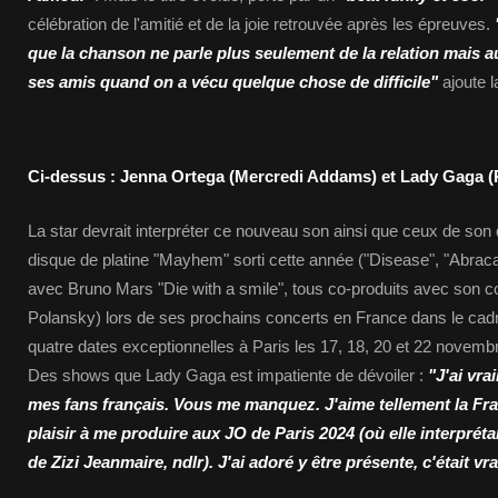
célébration de l'amitié et de la joie retrouvée après les épreuves.
que la chanson ne parle plus seulement de la relation mais 
ses amis quand on a vécu quelque chose de difficile"
ajoute 
Ci-dessus : Jenna Ortega (Mercredi Addams) et Lady Gaga 
La star devrait interpréter ce nouveau son ainsi que ceux de son d
disque de platine "Mayhem" sorti cette année ("Disease", "Abraca
avec Bruno Mars "Die with a smile", tous co-produits avec son
Polansky) lors de ses prochains concerts en France dans le ca
quatre dates exceptionnelles à Paris les 17, 18, 20 et 22 novemb
Des shows que Lady Gaga est impatiente de dévoiler :
"J'ai vra
mes fans français. Vous me manquez. J'aime tellement la Fra
plaisir à me produire aux JO de Paris 2024 (où elle interprét
de Zizi Jeanmaire, ndlr). J'ai adoré y être présente, c'était vr