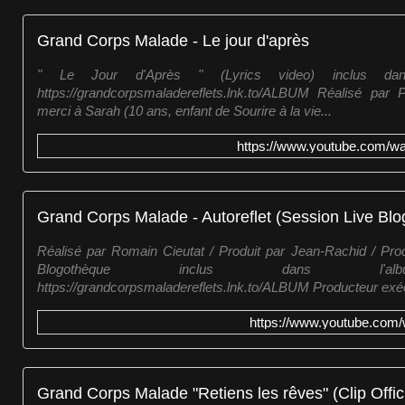
Grand Corps Malade - Le jour d'après
" Le Jour d'Après " (Lyrics video) inclus da
https://grandcorpsmaladereflets.lnk.to/ALBUM Réalisé par
merci à Sarah (10 ans, enfant de Sourire à la vie...
https://www.youtube.com
Grand Corps Malade - Autoreflet (Session Live Bl
Réalisé par Romain Cieutat / Produit par Jean-Rachid / Pro
Blogothèque inclus dans l'a
https://grandcorpsmaladereflets.lnk.to/ALBUM Producteur exécut
https://www.youtube.co
Grand Corps Malade "Retiens les rêves" (Clip Offici