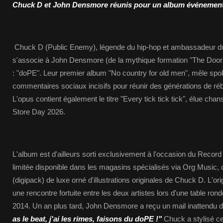
Chuck D et John Densmore réunis pour un album événement.
Chuck D (Public Enemy), légende du hip-hop et ambassadeur d
s'associe à John Densmore (de la mythique formation "The Doors
: "doPE". Leur premier album "No country for old men", mêle sp
commentaires sociaux incisifs pour réunir des générations de rébel
L'opus contient également le titre "Every tick tick tick", élue ch
Store Day 2026.
L'album est d'ailleurs sorti exclusivement à l'occasion du Record
limitée disponible dans les magasins spécialisés via Org Music, 
(digipack) de luxe orné d'illustrations originales de Chuck D. L'o
une rencontre fortuite entre les deux artistes lors d'une table r
2014. Un an plus tard, John Densmore a reçu un mail inattendu d
as le beat, j'ai les rimes, faisons du doPE !"
Chuck a stylisé ce