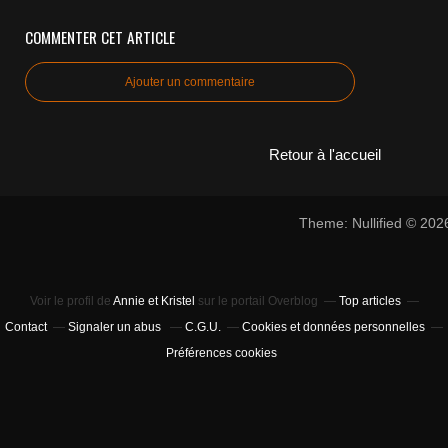
COMMENTER CET ARTICLE
Ajouter un commentaire
Retour à l'accueil
Theme: Nullified © 20
Voir le profil de
Annie et Kristel
sur le portail Overblog
Top articles
Contact
Signaler un abus
C.G.U.
Cookies et données personnelles
Préférences cookies