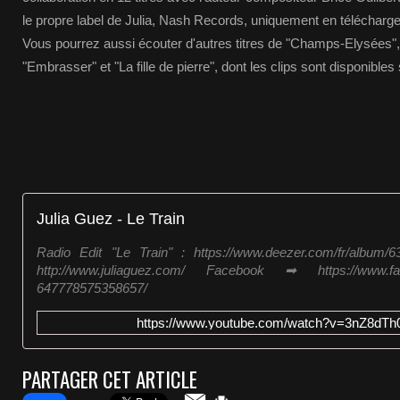
le propre label de Julia, Nash Records, uniquement en téléchar
Vous pourrez aussi écouter d'autres titres de "Champs-Elysées", à
"Embrasser" et "La fille de pierre", dont les clips sont disponible
Julia Guez - Le Train
Radio Edit "Le Train" : https://www.deezer.com/fr/album/6
http://www.juliaguez.com/ Facebook ➡ https://www.fac
647778575358657/
https://www.youtube.com/watch?v=3nZ8dTh
PARTAGER CET ARTICLE