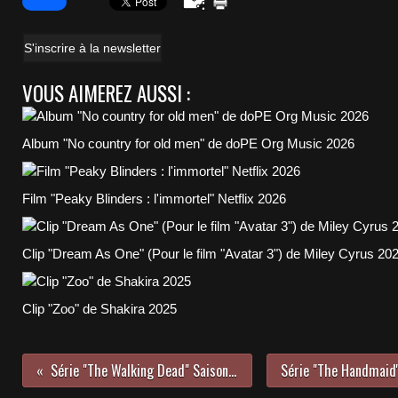
S'inscrire à la newsletter
VOUS AIMEREZ AUSSI :
Album "No country for old men" de doPE Org Music 2026
Film "Peaky Blinders : l'immortel" Netflix 2026
Clip "Dream As One" (Pour le film "Avatar 3") de Miley Cyrus 20
Clip "Zoo" de Shakira 2025
Série "The Walking Dead" Saison 8 Fan Art mais pas que